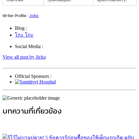
Writer Profile :
Jicko
Blog :
โกะ โกะ
Social Media :
View all post by Jicko
Official Sponsors :
บทความที่เกี่ยวข้อง