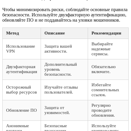
Чтобы минимизировать риски, соблюдайте основные правила
безопасности. Используйте двухфакторную аутентификацию,
обновляйте ПО и не поддавайтесь на уловки мошенников.
Метод
Описание
Рекомендации
Выбирайте
Использование
Защита вашей
надежные
VPN
активности.
сервисы.
Дополнительный
Двухфакторная
Обязательно
уровень
аутентификация
включите.
безопасности.
Избегайте
Осторожный
Изучайте отзывы
сомнительных
выбор ресурсов
пользователей.
ссылок.
Регулярно
Защита от
Обновление ПО
проводите
уязвимостей.
обновления.
Анонимные
Безопасные
Используйте
платежи
транзакции.
криптовалюту.