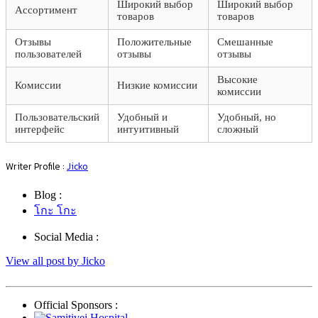
Широкий выбор
Широкий выбор
Ассортимент
товаров
товаров
Отзывы
Положительные
Смешанные
пользователей
отзывы
отзывы
Высокие
Комиссии
Низкие комиссии
комиссии
Пользовательский
Удобный и
Удобный, но
интерфейс
интуитивный
сложный
Writer Profile :
Jicko
Blog :
โกะ โกะ
Social Media :
View all post by Jicko
Official Sponsors :