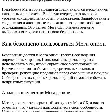
Платформа Мега тор выделяется среди аналогов несколькими
ключевыми аспектами. В первую очередь, это высокий
уровень конфиденциальности пользователей. Зашифрованные
соединения и анонимные транзакции позволяют избежать
отслеживания. Это делает Мега СБ привлекательным
выбором для тех, кто ценит свою безопасность.
Как безопасно пользоваться Мега онион
Безопасный доступ к Мега онион требует соблюдения
определенных правил. Пользователям рекомендуется
использовать VPN, чтобы скрыть своё местоположение.
Кроме того, стоит избегать подозрительных ссылок и
проверять репутацию продавцов перед совершением покупок.
Соблюдение этих простых рекомендаций поможет избежать
неприятных ситуаций.
Анализ конкурентов: Мега даркнет
Мега даркнет – это серьезный конкурент Мега СБ, и важно
отметить, что у каждой платформы есть свои особенности.
Мега даркнет предлагает широкий ассортимент товаров,