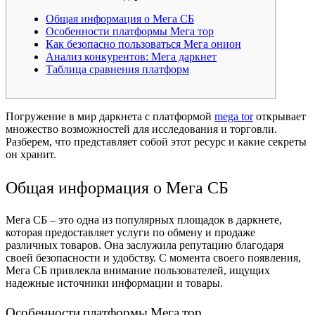
Общая информация о Мега СБ
Особенности платформы Мега тор
Как безопасно пользоваться Мега онион
Анализ конкурентов: Мега даркнет
Таблица сравнения платформ
Погружение в мир даркнета с платформой
mega tor
открывает
множество возможностей для исследования и торговли.
Разберем, что представляет собой этот ресурс и какие секреты
он хранит.
Общая информация о Мега СБ
Мега СБ – это одна из популярных площадок в даркнете,
которая предоставляет услуги по обмену и продаже
различных товаров. Она заслужила репутацию благодаря
своей безопасности и удобству. С момента своего появления,
Мега СБ привлекла внимание пользователей, ищущих
надежные источники информации и товары.
Особенности платформы Мега тор