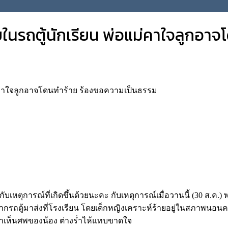
บในรถตู้นักเรียน พ่อแม่คาใจลูกอ
แม่คาใจลูกอาจโดนทำร้าย ร้องขอความเป็นธรรม
ตุการณ์ที่เกิดขึ้นด้วยนะคะ กับเหตุการณ์เมื่อวานนี้ (30 ส.ค.) พบศ
กรถตู้มาส่งที่โรงเรียน โดยเด็กหญิงเคราะห์ร้ายอยู่ในสภาพนอนค
ๆ มาเห็นศพของน้อง ต่างร่ำไห้แทบขาดใจ