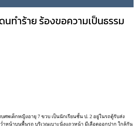
าจโดนทำร้าย ร้องขอความเป็นธรรม
พเด็กหญิงอายุ 7 ขวบ เป็นนักเรียนชั้น ป. 2 อยู่ในรถตู้รับส่ง
ว่ำหน้าบนพื้นรถ บริเวณเบาะนั่งแถวหน้า มีเลือดออกปาก ใกล้กัน