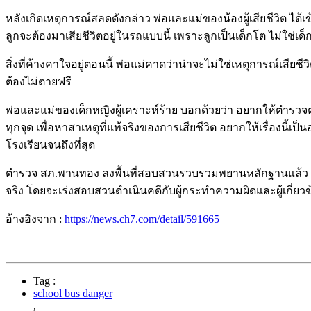
หลังเกิดเหตุการณ์สลดดังกล่าว พ่อและแม่ของน้องผู้เสียชีวิต ได้เ
ลูกจะต้องมาเสียชีวิตอยู่ในรถแบบนี้ เพราะลูกเป็นเด็กโต ไม่ใช่เด็ก
สิ่งที่ค้างคาใจอยู่ตอนนี้ พ่อแม่คาดว่าน่าจะไม่ใช่เหตุการณ์เ
ต้องไม่ตายฟรี
พ่อและแม่ของเด็กหญิงผู้เคราะห์ร้าย บอกด้วยว่า อยากให้ตำร
ทุกจุด เพื่อหาสาเหตุที่แท้จริงของการเสียชีวิต อยากให้เรื่องนี้เ
โรงเรียนจนถึงที่สุด
ตำรวจ สภ.พานทอง ลงพื้นที่สอบสวนรวบรวมพยานหลักฐานแล้ว พร้อ
จริง โดยจะเร่งสอบสวนดำเนินคดีกับผู้กระทำความผิดและผู้เกี่ยว
อ้างอิงจาก :
https://news.ch7.com/detail/591665
Tag :
school bus danger
,