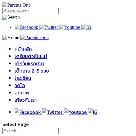
หน้าหลัก
เตรียมตัวเป็นแม่
เด็กวัยแรกเกิด
เด็กอายุ 2-5 ขวบ
โรงเรียน
วิดิโอ
สุขภาพ
เกี่ยวกับเรา
Select Page