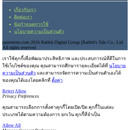
เกี่ยวกับเรา
ติดต่อเรา
ข้อกำหนดการใช้
นโยบายความเป็นส่วนตัว
parentone.com 2016 Rabbit Digital Group [Rabbit's Tale Co., Ltd.
All rights reserved
เราใช้คุกกี้เพื่อพัฒนาประสิทธิภาพ และประสบการณ์ที่ดีในการ
ใช้เว็บไซต์ของคุณ คุณสามารถศึกษารายละเอียดได้ที่
นโยบาย
ความเป็นส่วนตัว
และสามารถจัดการความเป็นส่วนตัวเองได้
ของคุณได้เองโดยคลิกที่
ตั้งค่า
Reject
Allow
Privacy Preferences
คุณสามารถเลือกการตั้งค่าคุกกี้โดยเปิด/ปิด คุกกี้ในแต่ละ
ประเภทได้ตามความต้องการ ยกเว้น คุกกี้ที่จำเป็น
Allow All