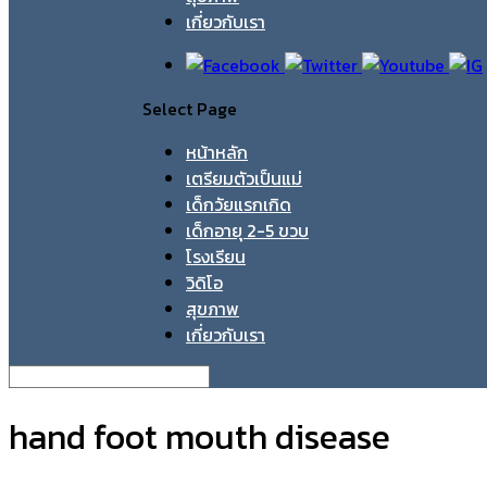
เกี่ยวกับเรา
Select Page
หน้าหลัก
เตรียมตัวเป็นแม่
เด็กวัยแรกเกิด
เด็กอายุ 2-5 ขวบ
โรงเรียน
วิดิโอ
สุขภาพ
เกี่ยวกับเรา
hand foot mouth disease