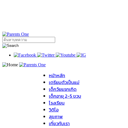
หน้าหลัก
เตรียมตัวเป็นแม่
เด็กวัยแรกเกิด
เด็กอายุ 2-5 ขวบ
โรงเรียน
วิดิโอ
สุขภาพ
เกี่ยวกับเรา