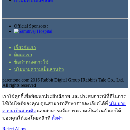
เตรียมตัวก่อนคลอด
Official Sponsors :
เกี่ยวกับเรา
ติดต่อเรา
ข้อกำหนดการใช้
นโยบายความเป็นส่วนตัว
parentone.com 2016 Rabbit Digital Group [Rabbit's Tale Co., Ltd.
All rights reserved
เราใช้คุกกี้เพื่อพัฒนาประสิทธิภาพ และประสบการณ์ที่ดีในการ
ใช้เว็บไซต์ของคุณ คุณสามารถศึกษารายละเอียดได้ที่
นโยบาย
ความเป็นส่วนตัว
และสามารถจัดการความเป็นส่วนตัวเองได้
ของคุณได้เองโดยคลิกที่
ตั้งค่า
Reject
Allow