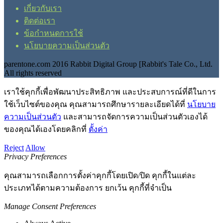
เกี่ยวกับเรา
ติดต่อเรา
ข้อกำหนดการใช้
นโยบายความเป็นส่วนตัว
parentone.com 2016 Rabbit Digital Group [Rabbit's Tale Co., Ltd.
All rights reserved
เราใช้คุกกี้เพื่อพัฒนาประสิทธิภาพ และประสบการณ์ที่ดีในการ
ใช้เว็บไซต์ของคุณ คุณสามารถศึกษารายละเอียดได้ที่
นโยบาย
ความเป็นส่วนตัว
และสามารถจัดการความเป็นส่วนตัวเองได้
ของคุณได้เองโดยคลิกที่
ตั้งค่า
Reject
Allow
Privacy Preferences
คุณสามารถเลือกการตั้งค่าคุกกี้โดยเปิด/ปิด คุกกี้ในแต่ละ
ประเภทได้ตามความต้องการ ยกเว้น คุกกี้ที่จำเป็น
Manage Consent Preferences