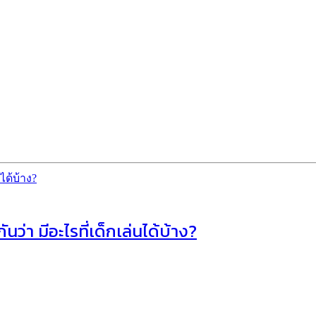
ว่า มีอะไรที่เด็กเล่นได้บ้าง?