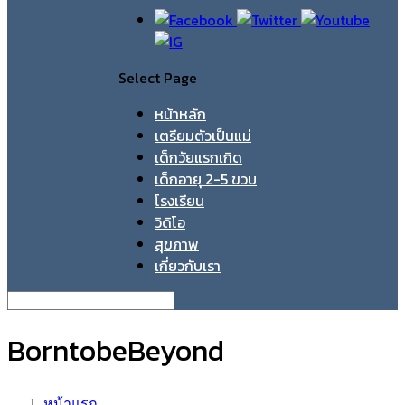
Select Page
หน้าหลัก
เตรียมตัวเป็นแม่
เด็กวัยแรกเกิด
เด็กอายุ 2-5 ขวบ
โรงเรียน
วิดิโอ
สุขภาพ
เกี่ยวกับเรา
BorntobeBeyond
หน้าแรก