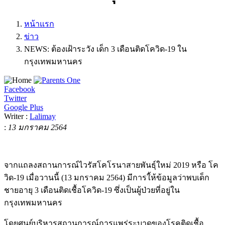
หน้าแรก
ข่าว
NEWS: ต้องเฝ้าระวัง เด็ก 3 เดือนติดโควิด-19 ใน
กรุงเทพมหานคร
Facebook
Twitter
Google Plus
Writer :
Lalimay
:
13 มกราคม 2564
จากแถลงสถานการณ์ไวรัสโคโรนาสายพันธุ์ใหม่ 2019 หรือ โค
วิด-19 เมื่อวานนี้ (13 มกราคม 2564) มีการใ้ห้ข้อมูลว่าพบเด็ก
ชายอายุ 3 เดือนติดเชื้อโควิด-19 ซึ่งเป็นผู้ป่วยที่อยู่ใน
กรุงเทพมหานคร
โดยศูนย์บริหารสถานการณ์การแพร่ระบาดของโรคติดเชื้อ