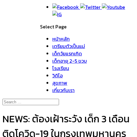
Select Page
หน้าหลัก
เตรียมตัวเป็นแม่
เด็กวัยแรกเกิด
เด็กอายุ 2-5 ขวบ
โรงเรียน
วิดิโอ
สุขภาพ
เกี่ยวกับเรา
NEWS: ต้องเฝ้าระวัง เด็ก 3 เดือน
ติดโควิด-19 ในกรุงเทพมหานคร