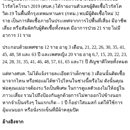
ไวรัสโคโรนา 2019 (ศบค.) ได้รายงานตัวเลขผู้ติดเชื้อไวรัสโค
วิด-19 ในพื้นที่กรุงเทพมหานคร (กทม.) พบมีผู้ติดเชื้อใหม่ 32
ราย เป็นการติดเชื้อภายในประเทศจากการไปพื้นที่เสี่ยง มีอาชีพ
เสี่ยง หรือสัมผัสกับผู้ติดเชื้อทั้งหมด มีอาการป่วย 21 ราย ไม่มี
อาการ 11 ราย
ประกอบด้วยเพศชาย 12 ราย อายุ 3 เดือน, 21, 22, 26, 30, 35, 41,
45, 48, 58 และ 63 ปี และเพศหญิง 20 ราย อายุ 6,7, 15, 20, 22, 23,
24, 28, 31, 35, 41, 46, 48, 57, 61, 65 และ71 ปี สัญชาติไทยทั้งหมด
แต่ทางศบค. ไม่ได้แจ้งรายละเอียดว่าเด็กชาย 3 เดือนนั้นติดเชื้อ
มาจากไหน หรือพ่อแม่ได้พาไปไหนในช่วงนี้หรือไม่ ดังนั้นคุณ
พ่อคุณแม่อาจต้องระวังเป็นพิเศษ ในการดูแลตัวเองไม่ให้อยู่ใน
ภาวะเสี่ยง รวมไปถึงป้องกันลูกด้วยการไม่พาออกไปข้างนอก
หากจำเป็นจริงๆ ในแรกเกิด – 1 ปี ก็อย่าใส่แมสก์ แต่ให้ใช้การ
อุ้มแนบอก หรือนั่งรถเข็นที่มีผ้าคลุมปิด
อ้างอิงจาก