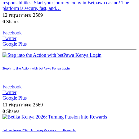
responsibilities. Start your journey today in Betpawa casino! The
platform is secure, fast, and…
12 พฤษภาคม 2569
0
Shares
Facebook
Twitter
Google Plus
Step into the Action with betPawa Kenya Login
Facebook
Twitter
Google Plus
11 พฤษภาคม 2569
0
Shares
Betika Kenya 2026: Turning Passion into Rewards