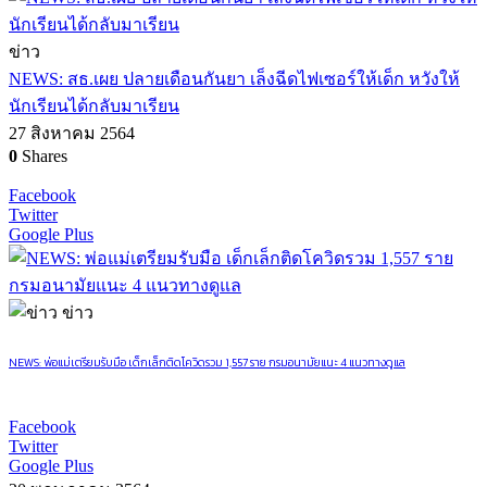
ข่าว
NEWS: สธ.เผย ปลายเดือนกันยา เล็งฉีดไฟเซอร์ให้เด็ก หวังให้
นักเรียนได้กลับมาเรียน
27 สิงหาคม 2564
0
Shares
Facebook
Twitter
Google Plus
ข่าว
NEWS: พ่อแม่เตรียมรับมือ เด็กเล็กติดโควิดรวม 1,557 ราย กรมอนามัยแนะ 4 แนวทางดูแล
Facebook
Twitter
Google Plus