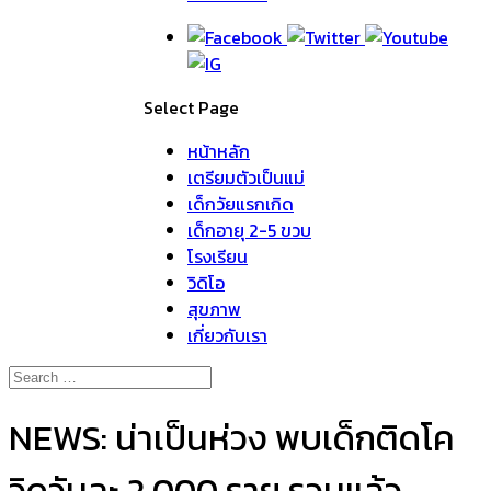
Select Page
หน้าหลัก
เตรียมตัวเป็นแม่
เด็กวัยแรกเกิด
เด็กอายุ 2-5 ขวบ
โรงเรียน
วิดิโอ
สุขภาพ
เกี่ยวกับเรา
NEWS: น่าเป็นห่วง พบเด็กติดโค