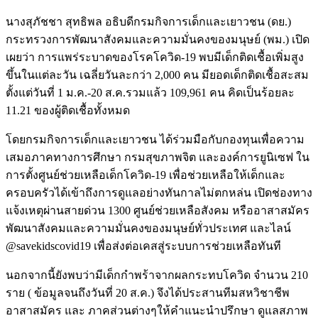
นางสุภัชชา สุทธิพล อธิบดีกรมกิจการเด็กและเยาวชน (ดย.)
กระทรวงการพัฒนาสังคมและความมั่นคงของมนุษย์ (พม.) เปิด
เผยว่า การแพร่ระบาดของโรคโควิด-19 พบมีเด็กติดเชื้อเพิ่มสูง
ขึ้นในแต่ละวัน เฉลี่ยวันละกว่า 2,000 คน มียอดเด็กติดเชื้อสะสม
ตั้งแต่วันที่ 1 ม.ค.-20 ส.ค.รวมแล้ว 109,961 คน คิดเป็นร้อยละ
11.21 ของผู้ติดเชื้อทั้งหมด
โดยกรมกิจการเด็กและเยาวชน ได้ร่วมมือกับกองทุนเพื่อความ
เสมอภาคทางการศึกษา กรมสุขภาพจิต และองค์การยูนิเซฟ ใน
การตั้งศูนย์ช่วยเหลือเด็กโควิด-19 เพื่อช่วยเหลือให้เด็กและ
ครอบครัวได้เข้าถึงการดูแลอย่างทันกาลไม่ตกหล่น เปิดช่องทาง
แจ้งเหตุผ่านสายด่วน 1300 ศูนย์ช่วยเหลือสังคม หรืออาสาสมัคร
พัฒนาสังคมและความมั่นคงของมนุษย์ทั่วประเทศ และไลน์
@savekidscovid19 เพื่อส่งต่อเคสสู่ระบบการช่วยเหลือทันที
นอกจากนี้ยังพบว่ามีเด็กกำพร้าจากผลกระทบโควิด จำนวน 210
ราย ( ข้อมูลจนถึงวันที่ 20 ส.ค.) จึงได้ประสานทีมสหวิชาชีพ
อาสาสมัคร และ ภาคส่วนต่างๆให้คำแนะนำปรึกษา ดูแลสภาพ