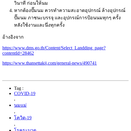
วินาที ก่อนให้นม
หากต้องปั๊มนม ควรทำความสะอาดอุปกรณ์ ล้างอุปกรณ์
ปั๊มนม ภาชนะบรรจุ และอุปกรณ์การป้อนนมทุกๆ ครั้ง
หลังใช้งานและนึ่งทุกครั้ง
อ้างอิงจาก
https://www.dms.go.th/Content/Select_Landding_page?
contentId=28462
https://www.thansettakij.com/general-news/490741
Tag :
COVID-19
,
นมแม่
,
โควิด-19
,
โรคระบาด