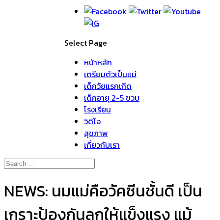
Select Page
หน้าหลัก
เตรียมตัวเป็นแม่
เด็กวัยแรกเกิด
เด็กอายุ 2-5 ขวบ
โรงเรียน
วิดิโอ
สุขภาพ
เกี่ยวกับเรา
NEWS: นมแม่คือวัคซีนชั้นดี เป็น
เกราะป้องกันลูกให้แข็งแรง แม้