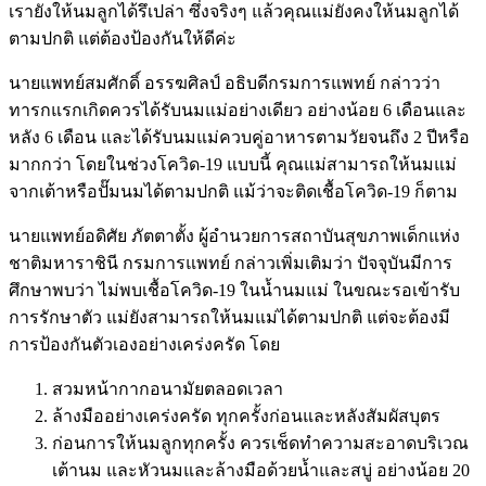
เรายังให้นมลูกได้รึเปล่า ซึ่งจริงๆ แล้วคุณแม่ยังคงให้นมลูกได้
ตามปกติ แต่ต้องป้องกันให้ดีค่ะ
นายแพทย์สมศักดิ์ อรรฆศิลป์ อธิบดีกรมการแพทย์ กล่าวว่า
ทารกแรกเกิดควรได้รับนมแม่อย่างเดียว อย่างน้อย 6 เดือนและ
หลัง 6 เดือน และได้รับนมแม่ควบคู่อาหารตามวัยจนถึง 2 ปีหรือ
มากกว่า โดยในช่วงโควิด-19 แบบนี้ คุณแม่สามารถให้นมแม่
จากเต้าหรือปั๊มนมได้ตามปกติ แม้ว่าจะติดเชื้อโควิด-19 ก็ตาม
นายแพทย์อดิศัย ภัตตาตั้ง ผู้อำนวยการสถาบันสุขภาพเด็กแห่ง
ชาติมหาราชินี กรมการแพทย์ กล่าวเพิ่มเติมว่า ปัจจุบันมีการ
ศึกษาพบว่า ไม่พบเชื้อโควิด-19 ในน้ำนมแม่ ในขณะรอเข้ารับ
การรักษาตัว แม่ยังสามารถให้นมแม่ได้ตามปกติ แต่จะต้องมี
การป้องกันตัวเองอย่างเคร่งครัด โดย
สวมหน้ากากอนามัยตลอดเวลา
ล้างมืออย่างเคร่งครัด ทุกครั้งก่อนและหลังสัมผัสบุตร
ก่อนการให้นมลูกทุกครั้ง ควรเช็ดทำความสะอาดบริเวณ
เต้านม และหัวนมและล้างมือด้วยน้ำและสบู่ อย่างน้อย 20