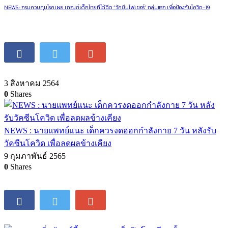
NEWS : กรมควบคุมโรคเผย เกณฑ์เด็กไทยที่ได้ฉีด “วัคซีนไฟเซอร์” กลุ่มแรก เพื่อป้องกันโควิด-19
3 สิงหาคม 2564
0
Shares
NEWS : นายแพทย์แนะ เด็กควรงดออกกำลังกาย 7 วัน หลังรับ
วัคซีนโควิด เพื่อลดผลข้างเคียง
9 กุมภาพันธ์ 2565
0
Shares