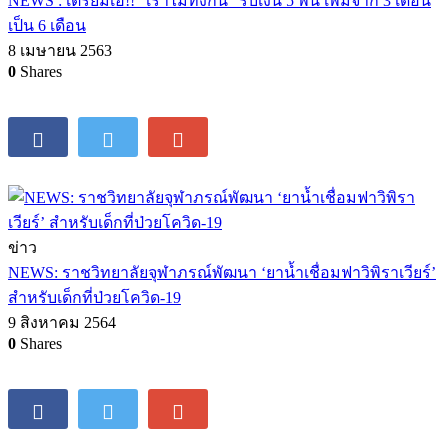
NEWS : เตรียมเฮ!! ”เราไม่ทิ้งกัน” รับเงิน 5 พัน เพิ่มจาก 3 เดือน
เป็น 6 เดือน
8 เมษายน 2563
0
Shares
ข่าว
NEWS: ราชวิทยาลัยจุฬาภรณ์พัฒนา ‘ยาน้ำเชื่อมฟาวิพิราเวียร์’
สำหรับเด็กที่ป่วยโควิด-19
9 สิงหาคม 2564
0
Shares