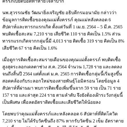
ครรภ์เบียดปอดทำหายใจลำบาก
นพ.สุวรรณชัย วัฒนายิ่งเจริญชัย อธิบดีกรมอนามัย กล่าวว่า
ข้อมูลการติดเชื้อของคุณแม่ตั้งครรภ์ คุณแม่หลังคลอด 6
สัปดาห์และทารกแรกเกิด ตั้งแต่วันที่ 1 เม.ย. 2564 – 5 มี.ค. 2565
พบติดเชื้อสะสม 7,210 ราย เสียชีวิต 110 ราย คิดเป็น 1.5% ส่วน
ทารกแรกเกิดจากกลุ่มนี้มี 4,013 ราย ติดเชื้อ 319 ราย คิดเป็น 8%
เสียชีวิต 67 ราย คิดเป็น 1.6%
เมื่อดูการติดเชื้อสะสมรายเดือนของคุณแม่ตั้งครรภ์ พบติดเชื้อ
สูงสุดระลอกเดลตาช่วง ส.ค. 2564 จำนวน 1,728 ราย และลดลง
จนถึงสิ้นปี 2564 แต่ตั้งแต่ ม.ค. 2565 การติดเชื้อกลุ่มนี้เริ่มสูงขึ้น
สอดคล้องกับระลอกใหม่ของสายพันธุ์โอมิครอน โดยข้อมูล 4
สัปดาห์ที่ผ่านมา พบการติดเชื้อเพิ่มขึ้นจาก 59 ราย เป็น 71 ราย
157 ราย และล่าสุด 224 ราย ตามลำดับ จึงยังต้องเฝ้าระวังกลุ่มนี้
เป็นพิเศษ เพื่อลดอัตราติดเชื้อและเสียชีวิตให้น้อยลง
โดยพบว่าคุณแม่ตั้งครรภ์และหลังคลอด 6 สัปดาห์ที่ติดโควิด
7,210 ราย ไม่ได้รับวัคซีนถึง 87% หากรับวัคซีน 2 เข็ม อัตราตาย