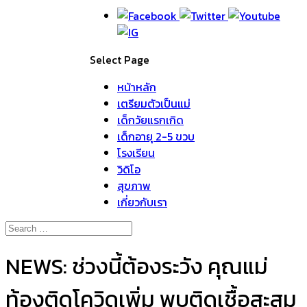
Select Page
หน้าหลัก
เตรียมตัวเป็นแม่
เด็กวัยแรกเกิด
เด็กอายุ 2-5 ขวบ
โรงเรียน
วิดิโอ
สุขภาพ
เกี่ยวกับเรา
NEWS: ช่วงนี้ต้องระวัง คุณแม่
ท้องติดโควิดเพิ่ม พบติดเชื้อสะสม