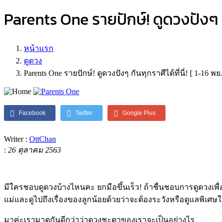
Parents One รายปักษ์! ดูดวงปังๆ กัน
หน้าแรก
ดูดวง
Parents One รายปักษ์! ดูดวงปังๆ กันทุกราศีได้ที่นี่! [ 1-16 พย.
Facebook
Twitter
Google Plus
Writer :
OttChan
:
26 ตุลาคม 2563
มีใครชอบดูดวงบ้างไหนคะ ยกมือขึ้นเร็ว! ถ้าชื่นชอบการดูดวงเพ
แม่และดูไปถึงเรื่องของลูกน้อยด้วยว่าจะต้องระวังหรือดูแลพิเศษใ
มาค่ะเรามาดูกันดีกว่าว่าดวงชะตาของเราจะเป็นอย่างไร