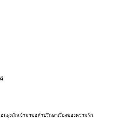
ดี
้เพื่อนฝูงมักเข้ามาขอคำปรึกษาเรื่องของความรัก