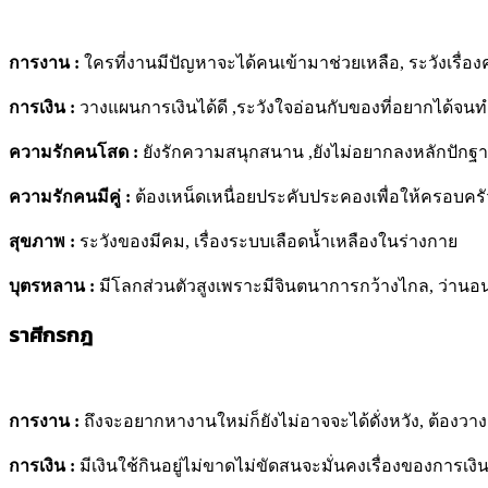
การงาน :
ใครที่งานมีปัญหาจะได้คนเข้ามาช่วยเหลือ, ระวังเรื่อ
การเงิน
:
วางแผนการเงินได้ดี ,ระวังใจอ่อนกับของที่อยากได้จนทำ
ความรักคนโสด :
ยังรักความสนุกสนาน ,ยังไม่อยากลงหลักปักฐ
ความรักคนมีคู่ :
ต้องเหน็ดเหนื่อยประคับประคองเพื่อให้ครอบครัว
สุขภาพ :
ระวังของมีคม, เรื่องระบบเลือดน้ำเหลืองในร่างกาย
บุตรหลาน :
มีโลกส่วนตัวสูงเพราะมีจินตนาการกว้างไกล, ว่านอ
ราศีกรกฎ
การงาน :
ถึงจะอยากหางานใหม่ก็ยังไม่อาจจะได้ดั่งหวัง, ต้องว
การเงิน :
มีเงินใช้กินอยู่ไม่ขาดไม่ขัดสนจะมั่นคงเรื่องของการเงิ