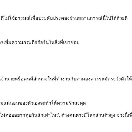
ติไม่ใช้อารมณ์เพื่อประคับประคองผ่านสถานการณ์นี้ไปได้ด้วยดี
เพิ่มความกระตือรือร้นในสิ่งที่เขาชอบ
นเจ้านายหรือคนมีอำนาจในที่ทำงานกับตามองควรระมัดระวังตัวให้
นไม่แน่นอนของตัวเองจะทำให้ความรักสะดุด
 ไม่ค่อยอยากคุยกันสักเท่าไหร่, ต่างคนต่างมีโลกส่วนตัวสูง ช่วงนี