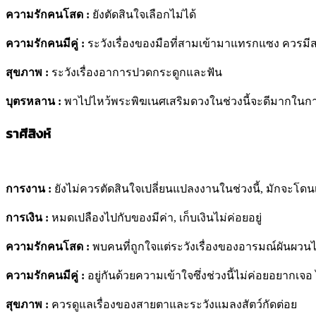
ความรักคนโสด :
ยังตัดสินใจเลือกไม่ได้
ความรักคนมีคู่ :
ระวังเรื่องของมือที่สามเข้ามาแทรกแซง
ควรมีส
สุขภาพ :
ระวังเรื่องอาการปวดกระดูกและฟัน
บุตรหลาน :
พาไปไหว้พระพิฆเนศเสริมดวงในช่วงนี้จะดีมากในการ
ราศีสิงห์
การงาน :
ยังไม่ควรตัดสินใจเปลี่ยนแปลงงานในช่วงนี้, มักจะโด
การเงิน :
หมดเปลืองไปกับของมีค่า, เก็บเงินไม่ค่อยอยู่
ความรักคนโสด :
พบคนที่ถูกใจแต่ระวังเรื่องของอารมณ์ผันผว
ความรักคนมีคู่ :
อยู่กันด้วยความเข้าใจซึ่งช่วงนี้ไม่ค่อยอยากเจอ
สุขภาพ :
ควรดูแลเรื่องของสายตาและระวังแมลงสัตว์กัดต่อย