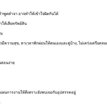
งคำพูดคำจา อาจทำให้เข้าใจผิดกันได้
ให้เสียทรัพย์สิน
าน
มีความสุข, หาเวลาพักผ่อนให้ตนเองและคู่บ้าง, ไม่เคร่งเครียดจน
นสอนง่าย
างแผนการงานให้ดีเพราะยังพบเจอกับอุปสรรคอยู่
น