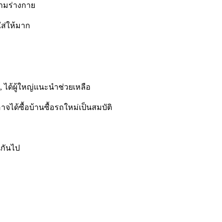
ตามร่างกาย
ใส่ให้มาก
ได้ผู้ใหญ่แนะนำช่วยเหลือ
จได้ซื้อบ้านซื้อรถใหม่เป็นสมบัติ
นกันไป