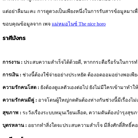
แต่อย่าลืมนะคะ การดูดวงเป็นเพียงหนึ่งในการรับสารข้อมูลมาเพื่
ขอบคุณข้อมูลจาก เพจ
แม่หมอไนซ์ The nice horo
ราศีมังกร
การงาน :
ประสบความสำเร็จได้ด้วยดี, หากกระตือรือร้นในการทำงา
การเงิน :
ช่วงนี้ต้องใช้จ่ายอย่างประหยัด ต้องอดออมอย่างพอเพียง 
ความรัก
คนโสด :
ยังต้องดูแลตัวเองต่อไป ยังไม่มีใครเข้ามาทำให้ช
ความรักคนมีคู่ :
อาจโดนผู้ใหญ่กดดันต้องห่างกันช่วงนี้มีเรื่องไม
สุขภาพ
:
ระวังเรื่องระบบหมุนเวียนเลือด, ความดันต้องบำรุงสุ
บุตรหลาน :
อยากทำสิ่งใดจะประสบความสำเร็จ มีสิ่งศักดิ์สิทธิ์