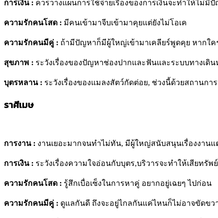
การเงิน :
ควรวางแผนการใช้จ่ายเรื่องของการเงินจะทำให้ไม่มี
ความรักคนโสด :
มีคนเข้ามาจีบเข้ามาคุยแต่ยังไม่โอเค
ความรักคนมีคู่ :
ถ้ามีปัญหาก็มีผู้ใหญ่เข้ามาเคลียร์พูดคุย หากใ
สุขภาพ
:
ระวังเรื่องของปัญหาช่องปากและฟันและระบบทางเดิ
บุตรหลาน :
ระวังเรื่องของแมลงสัตว์กัดต่อย, ช่วงนี้ด้วยสถานก
ราศีเมษ
การงาน :
งานเยอะมากจนทำไม่ทัน,
มีผู้ใหญ่สนับสนุนเรื่องงาน
การเงิน :
ระวังเรื่องความใจอ่อนกับบุตร,บริวารจะทำให้เสียทรัพย์ส
ความรักคนโสด :
รู้สึกเบื่อเซ็งในการหาคู่ อยากอยู่เฉยๆ ไปก่อน
ความรักคนมีคู่
:
ดูแลกันดี
ถึงจะอยู่ไกลกันแค่ไหนก็ไม่อาจขัดข