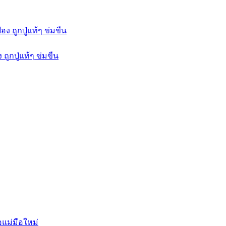
ถูกปู่แท้ๆ ข่มขืน