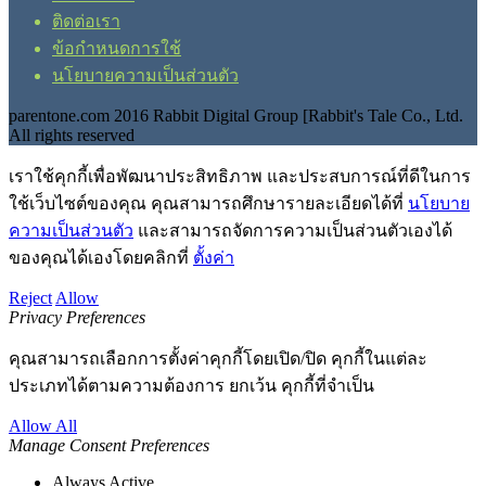
ติดต่อเรา
ข้อกำหนดการใช้
นโยบายความเป็นส่วนตัว
parentone.com 2016 Rabbit Digital Group [Rabbit's Tale Co., Ltd.
All rights reserved
เราใช้คุกกี้เพื่อพัฒนาประสิทธิภาพ และประสบการณ์ที่ดีในการ
ใช้เว็บไซต์ของคุณ คุณสามารถศึกษารายละเอียดได้ที่
นโยบาย
ความเป็นส่วนตัว
และสามารถจัดการความเป็นส่วนตัวเองได้
ของคุณได้เองโดยคลิกที่
ตั้งค่า
Reject
Allow
Privacy Preferences
คุณสามารถเลือกการตั้งค่าคุกกี้โดยเปิด/ปิด คุกกี้ในแต่ละ
ประเภทได้ตามความต้องการ ยกเว้น คุกกี้ที่จำเป็น
Allow All
Manage Consent Preferences
Always Active