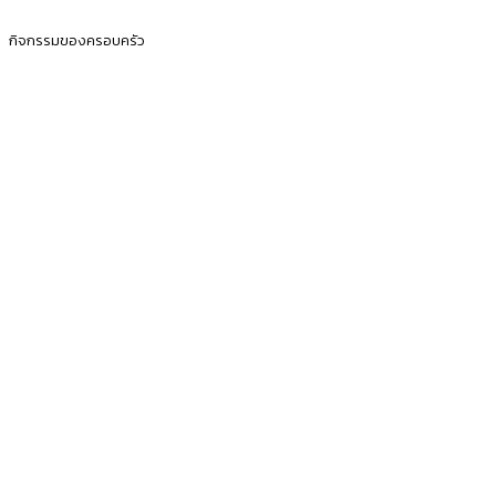
กิจกรรมของครอบครัว
ก่อนตั้งครรภ์
การตั้งครรภ์
เตรียมตัวก่อนคลอด
ไลฟ์สไตล์
ก่อนตั้งครรภ์
การตั้งครรภ์
เตรียมตัวก่อนคลอด
Official Sponsors :