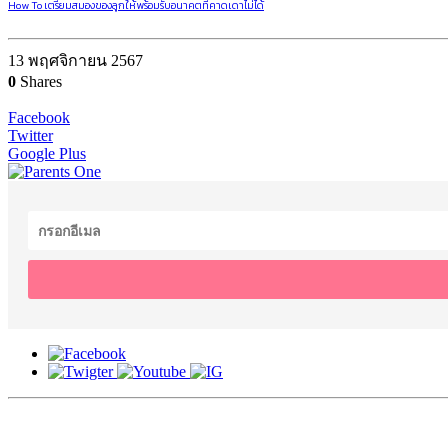
How To เตรียมสมองของลูกให้พร้อมรับอนาคตที่คาดเดาไม่ได้
13 พฤศจิกายน 2567
0
Shares
Facebook
Twitter
Google Plus