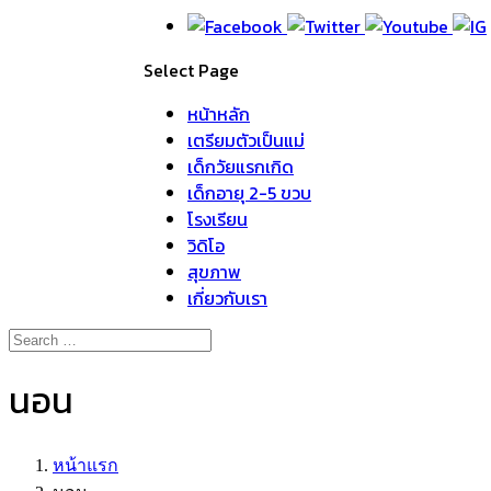
Select Page
หน้าหลัก
เตรียมตัวเป็นแม่
เด็กวัยแรกเกิด
เด็กอายุ 2-5 ขวบ
โรงเรียน
วิดิโอ
สุขภาพ
เกี่ยวกับเรา
นอน
หน้าแรก