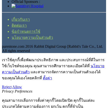
Official Sponsors :
เกี่ยวกับเรา
ติดต่อเรา
ข้อกำหนดการใช้
นโยบายความเป็นส่วนตัว
parentone.com 2016 Rabbit Digital Group [Rabbit's Tale Co., Ltd.
All rights reserved
เราใช้คุกกี้เพื่อพัฒนาประสิทธิภาพ และประสบการณ์ที่ดีในการ
ใช้เว็บไซต์ของคุณ คุณสามารถศึกษารายละเอียดได้ที่
นโยบาย
ความเป็นส่วนตัว
และสามารถจัดการความเป็นส่วนตัวเองได้
ของคุณได้เองโดยคลิกที่
ตั้งค่า
Reject
Allow
Privacy Preferences
คุณสามารถเลือกการตั้งค่าคุกกี้โดยเปิด/ปิด คุกกี้ในแต่ละ
ประเภทได้ตามความต้องการ ยกเว้น คุกกี้ที่จำเป็น