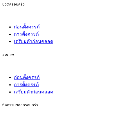
ชีวิตครอบครัว
ก่อนตั้งครรภ์
การตั้งครรภ์
เตรียมตัวก่อนคลอด
สุขภาพ
ก่อนตั้งครรภ์
การตั้งครรภ์
เตรียมตัวก่อนคลอด
กิจกรรมของครอบครัว
ก่อนตั้งครรภ์