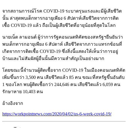
จากสถานการณ์โรค COVID-19 ระบาดรุนแรงและมีผู้เสียชีวิต
นั้น ล่าสุดพบเด็กทารกอายุเพียง 6 สัปดาห์เสียชีวิตจากการติด
เชื้อ COVID-19 แล้ว ถือเป็นผู้เสียชีวิตที่อายุน้อยที่สุดในโลก
นายเน็ด ลามอนต์ ผู้ว่าการรัฐคอนเนตทิคัตของสหรัฐฯยืนยันว่า
พบเด็กทารกอายุเพียง 6 สัปดาห์ เสียชีวิตจากภาวะแทรกซ้อนที่
เกิดจากการติดเชื้อ COVID-19 ซึ่งสิ่งนี้แสดงให้เห็นว่าการอยู่
บ้านและไม่สัมผัสผู้อื่นนั้นมีความสำคัญเป็นอย่างมาก
โดยขณะนี้จำนวนผู้ติดเชื้อจาก COVID-19 ในเมืองคอนเนตทิคัต
เพิ่มขึ้นกว่า 3,500 คน เสียชีวิตแล้ว 85 คน ขณะที่สหรัฐขึ้นอันดับ
1 ของโลก พบผู้ติดเชื้อกว่า
244,646
คน เสียชีวิตแล้ว
6,059
คน
รักษาหาย
10,403
คน
อ้างอิงจาก
https://workpointnews.com/2020/04/02/us-6-week-covid-19/