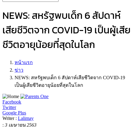
NEWS: สหรัฐพบเด็ก 6 สัปดาห์
เสียชีวิตจาก COVID-19 เป็นผู้เสีย
ชีวิตอายุน้อยที่สุดในโลก
หน้าแรก
ข่าว
NEWS: สหรัฐพบเด็ก 6 สัปดาห์เสียชีวิตจาก COVID-19
เป็นผู้เสียชีวิตอายุน้อยที่สุดในโลก
Facebook
Twitter
Google Plus
Writer :
Lalimay
:
3 เมษายน 2563