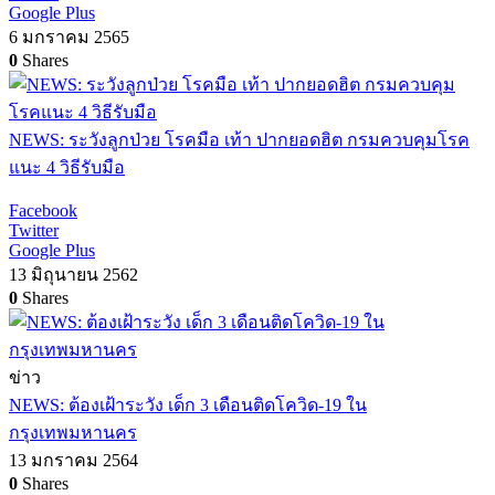
Google Plus
6 มกราคม 2565
0
Shares
NEWS: ระวังลูกป่วย โรคมือ เท้า ปากยอดฮิต กรมควบคุมโรค
แนะ 4 วิธีรับมือ
Facebook
Twitter
Google Plus
13 มิถุนายน 2562
0
Shares
ข่าว
NEWS: ต้องเฝ้าระวัง เด็ก 3 เดือนติดโควิด-19 ใน
กรุงเทพมหานคร
13 มกราคม 2564
0
Shares