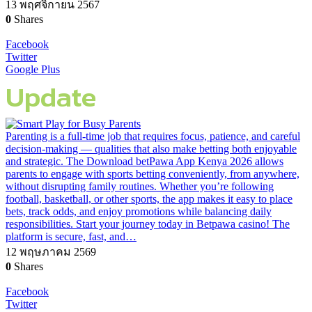
13 พฤศจิกายน 2567
0
Shares
Facebook
Twitter
Google Plus
Update
Parenting is a full-time job that requires focus, patience, and careful
decision-making — qualities that also make betting both enjoyable
and strategic. The Download betPawa App Kenya 2026 allows
parents to engage with sports betting conveniently, from anywhere,
without disrupting family routines. Whether you’re following
football, basketball, or other sports, the app makes it easy to place
bets, track odds, and enjoy promotions while balancing daily
responsibilities. Start your journey today in Betpawa casino! The
platform is secure, fast, and…
12 พฤษภาคม 2569
0
Shares
Facebook
Twitter