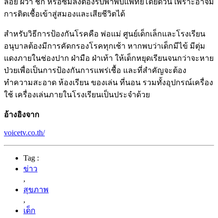
ลอย ผวา ชัก หรือซึมลงต้องรีบพาพบแพทย์โดยด่วน เพราะอาจมี
การติดเชื้อเข้าสู่สมองและเสียชีวิตได้
สำหรับวิธีการป้องกันโรคคือ พ่อแม่ ศูนย์เด็กเล็กและโรงเรียน
อนุบาลต้องมีการคัดกรองโรคทุกเช้า หากพบว่าเด็กมีไข้ มีตุ่ม
แดงภายในช่องปาก ฝ่ามือ ฝ่าเท้า ให้เด็กหยุดเรียนจนกว่าจะหาย
ป่วยเพื่อเป็นการป้องกันการแพร่เชื้อ และที่สำคัญจะต้อง
ทำความสะอาด ห้องเรียน ของเล่น ที่นอน รวมทั้งอุปกรณ์เครื่อง
ใช้ เครื่องเล่นภายในโรงเรียนเป็นประจำด้วย
อ้างอิงจาก
voicetv.co.th/
Tag :
ข่าว
,
สุขภาพ
,
เด็ก