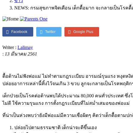
ข่าว
NEWS: กรมสุขภาพจิตเตือน เด็กดื้อมาก จะกลายเป็นโรคดื้
Facebook
Twitter
Google Plus
Writer :
Lalimay
:
13 มีนาคม 2561
ดื้อด้านไม่ฟังพ่อแม่ ไม่ทำตามกฎระเบียบ อารมณ์รุนแรง หงุดหงิดง
ปล่อยอาการเหล่านี้ทิ้งไว้จนเกิน 3 ขวบ ลูกจะกลายเป็นโรคพฤติกร
เด็กป่วยเป็นโรคต่อต้านพบได้ประมาณ 80,000 คนทั่วประเทศ ซึ่งโ
ไม่ดี ใช้ความรุนแรง การตั้งกฎระเบียบที่ไม่สม่ำเสมอของพ่อแม่
ที่น่าเป็นห่วงพบว่ายังมีพ่อแม่มีความเชื่อผิดๆ คิดว่าเด็กดื้อตา
ปล่อยไปตามธรรมชาติ เด็กน่าจะดีขึ้นเอง