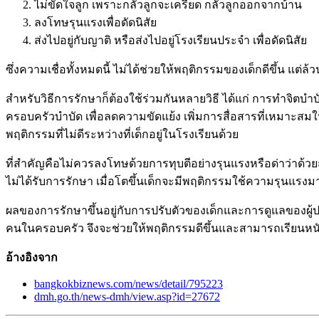
ไม่ขัดใจลูก เพราะกลัวลูกจะเครียด กลัวลูกออกจากบ้าน
ลงโทษรุนแรงเพื่อดัดนิสัย
ส่งไปอยู่กับญาติ หรือส่งไปอยู่โรงเรียนประจำ เพื่อดัดนิสัย
ซึ่งความเชื่อทั้งหมดนี้ ไม่ได้ช่วยให้พฤติกรรมของเด็กดีขึ้น แต่
สำหรับวิธีการรักษาก็ต้องใช้ร่วมกันหลายวิธี ได้แก่ การทำจิตบำ
ครอบครัวบำบัด เพื่อลดความขัดแย้ง เพิ่มการสื่อสารที่เหมาะสม
พฤติกรรมที่ไม่ดีระหว่างที่เด็กอยู่ในโรงเรียนด้วย
ที่สำคัญคือไม่ควรลงโทษด้วยการทุบตีอย่างรุนแรงหรือด่าว่าด้วยถ
ไม่ได้รับการรักษา เมื่อโตขึ้นเด็กจะมีพฤติกรรมใช้ความรุนแรงมา
ผลของการรักษาขึ้นอยู่กับการปรับตัวของเด็กและการดูแลของผู้
คนในครอบครัว จึงจะช่วยให้พฤติกรรมดีขึ้นและสามารถเรียนหนังส
อ้างอิงจาก
bangkokbiznews.com/news/detail/795223
dmh.go.th/news-dmh/view.asp?id=27672