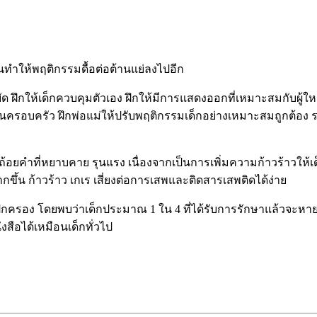
ล้วนทำให้พฤติกรรมดื้อต่อต้านแย่ลงไปอีก
บัด ฝึกให้เด็กควบคุมตัวเอง ฝึกให้มีการแสดงออกที่เหมาะสมกับผู้ให
ในครอบครัว ฝึกพ่อแม่ให้ปรับพฤติกรรมเด็กอย่างเหมาะสมถูกต้อง ร
้อยคำที่หยาบคาย รุนแรง เนื่องจากเป็นการเพิ่มความก้าวร้าวให้เด็
กขึ้น ก้าวร้าว เกเร เสี่ยงต่อการเสพและติดสารเสพติดได้ง่าย
ปกครอง โดยพบว่าเด็กประมาณ 1 ใน 4 ที่ได้รับการรักษาแล้วจะหาย
ือได้เหมือนเด็กทั่วไป