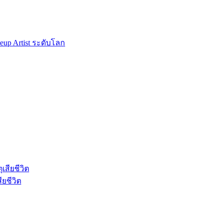
ียชีวิต