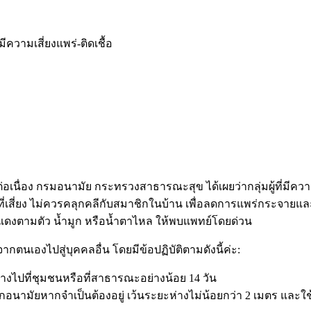
ความเสี่ยงแพร่-ติดเชื้อ
นื่อง กรมอนามัย กระทรวงสาธารณะสุข ได้เผยว่ากลุ่มผู้ที่มีความเสี่ยงส
ที่เสี่ยง ไม่ควรคลุกคลีกับสมาชิกในบ้าน เพื่อลดการแพร่กระจายและ
ผื่นแดงตามตัว น้ำมูก หรือน้ำตาไหล ให้พบแพทย์โดยด่วน
ตนเองไปสู่บุคคลอื่น โดยมีข้อปฏิบัติตามดังนี้ค่ะ
:
นทางไปที่ชุมชนหรือที่สาธารณะอย่างน้อย
14
วัน
ากอนามัยหากจำเป็นต้องอยู่ เว้นระยะห่างไม่น้อยกว่า
2
เมตร และใช้