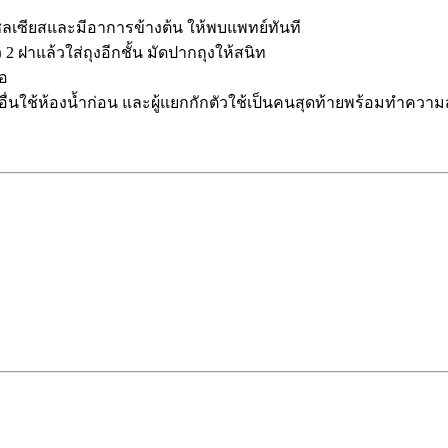
ซลเซียสและมีอาการข้างต้น ให้พบแพทย์ทันที
ว
2
ฝาแล้วใส่ถุงอีกชั้น มัดปากถุงให้สนิท
พอ
อื่นใช้ห้องน้ำก่อน และผู้แยกกักตัวใช้เป็นคนสุดท้ายพร้อมทำความ