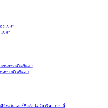
องแขม”
ถานการณ์โควิด-19