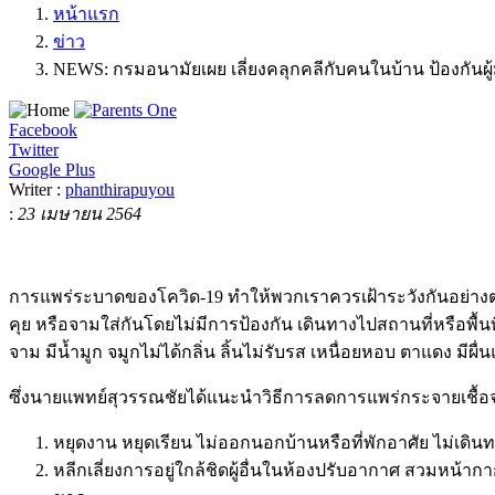
หน้าแรก
ข่าว
NEWS: กรมอนามัยเผย เลี่ยงคลุกคลีกับคนในบ้าน ป้องกันผู้มี
Facebook
Twitter
Google Plus
Writer :
phanthirapuyou
:
23 เมษายน 2564
การแพร่ระบาดของโควิด
-19
ทำให้พวกเราควรเฝ้าระวังกันอย่างต่อเ
คุย หรือจามใส่กันโดยไม่มีการป้องกัน เดินทางไปสถานที่หรือพื้น
จาม มีน้ำมูก จมูกไม่ได้กลิ่น ลิ้นไม่รับรส เหนื่อยหอบ ตาแดง มี
ซึ่งนายแพทย์สุวรรณชัยได้แนะนำวิธีการลดการแพร่กระจายเชื้อจาก
หยุดงาน หยุดเรียน ไม่ออกนอกบ้านหรือที่พักอาศัย ไม่เดิ
หลีกเลี่ยงการอยู่ใกล้ชิดผู้อื่นในห้องปรับอากาศ สวมหน้าก