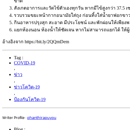
ขาด
สังเกตอาการและวัดไข้ตัวเองทุกวัน หากมีไข้สูงกว่า
37.5
เ
รวบรวมขยะหน้ากากอนามัยใส่ถุง ก่อนทิ้งใส่น้ำยาฟอกขา
กินอาหารปรุงสุก สะอาด มีประโยชน์ และพักผ่อนให้เพียง
แยกห้องนอน ห้องน้ำให้ชัดเจน หากไม่สามารถแยกได้ ให้ผู้
อ้างอิงจาก
https://bit.ly/2QQmDem
Tag :
COVID-19
,
ข่าว
,
ข่าวโควิด-19
,
ป้องกันโควิด-19
Writer Profile :
phanthirapuyou
Blog :