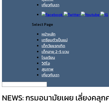
เกี่ยวกับเรา
Select Page
หน้าหลัก
เตรียมตัวเป็นแม่
เด็กวัยแรกเกิด
เด็กอายุ 2-5 ขวบ
โรงเรียน
วิดิโอ
สุขภาพ
เกี่ยวกับเรา
NEWS: กรมอนามัยเผย เลี่ยงคลุกคลี