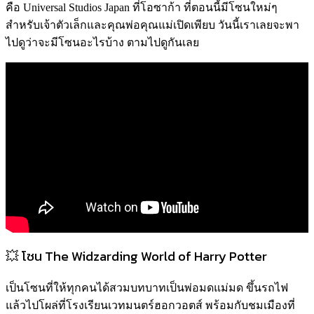
คือ Universal Studios Japan ที่โอซาก้า ที่ตอนนี้มีโซนใหม่ๆ
สำหรับเจ้าตัวเล็กและคุณพ่อคุณแม่เปิดเพียบ วันนี้เราเลยจะพา
ไปดูว่าจะมีโซนอะไรบ้าง ตามไปดูกันเลย
💥 โซน The Widzarding World of Harry Potter
เป็นโซนที่ให้ทุกคนได้สวมบทบาทเป็นพ่อมดแม่มด ขึ้นรถไฟ
แล้วไปโผล่ที่โรงเรียนเวทมนตร์ฮอกวอตส์ พร้อมกับชมเมืองที่