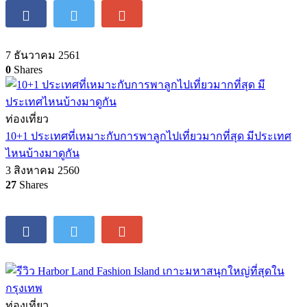
7 ธันวาคม 2561
0
Shares
ท่องเที่ยว
10+1 ประเทศที่เหมาะกับการพาลูกไปเที่ยวมากที่สุด มีประเทศ
ไหนบ้างมาดูกัน
3 สิงหาคม 2560
27
Shares
ท่องเที่ยว