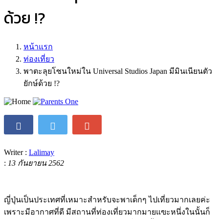
ด้วย !?
หน้าแรก
ท่องเที่ยว
พาตะลุยโซนใหม่ใน Universal Studios Japan มีมินเนียนตัว
ยักษ์ด้วย !?
Writer :
Lalimay
:
13 กันยายน 2562
ญี่ปุ่นเป็นประเทศที่เหมาะสำหรับจะพาเด็กๆ ไปเที่ยวมากเลยค่ะ
เพราะมีอากาศที่ดี มีสถานที่ท่องเที่ยวมากมายแฃะหนึ่งในนั้นก็