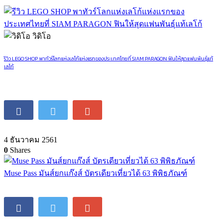
วิดิโอ
รีวิว LEGO SHOP พาทัวร์โลกแห่งเลโก้แห่งแรกของประเทศไทยที่ SIAM PARAGON ฟินให้สุดแฟนพันธุ์แท้
เลโก้
4 ธันวาคม 2561
0
Shares
Muse Pass มันส์ยกแก๊งส์ บัตรเดียวเที่ยวได้ 63 พิพิธภัณฑ์