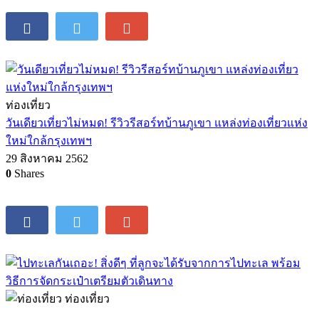
ท่องเที่ยว
วันเดียวเที่ยวไม่หมด! รีวิวรีสอร์ทบ้านภูเขา แหล่งท่องเที่ยวแห่ง
ใหม่ใกล้กรุงเทพฯ
29 สิงหาคม 2562
0
Shares
ท่องเที่ยว