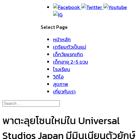
Select Page
หน้าหลัก
เตรียมตัวเป็นแม่
เด็กวัยแรกเกิด
เด็กอายุ 2-5 ขวบ
โรงเรียน
วิดิโอ
สุขภาพ
เกี่ยวกับเรา
พาตะลุยโซนใหม่ใน Universal
Studios Japan มีมินเนียนตัวยักษ์