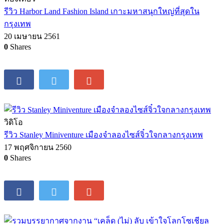
รีวิว Harbor Land Fashion Island เกาะมหาสนุกใหญ่ที่สุดใน
กรุงเทพ
20 เมษายน 2561
0
Shares
วิดิโอ
รีวิว Stanley Miniventure เมืองจำลองไซส์จิ๋วใจกลางกรุงเทพ
17 พฤศจิกายน 2560
0
Shares