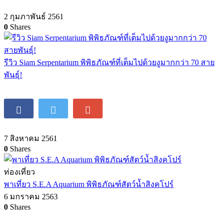
2 กุมภาพันธ์ 2561
0
Shares
รีวิว Siam Serpentarium พิพิธภัณฑ์ที่เต็มไปด้วยงูมากกว่า 70 สาย
พันธุ์!
7 สิงหาคม 2561
0
Shares
ท่องเที่ยว
พาเที่ยว S.E.A Aquarium พิพิธภัณฑ์สัตว์น้ำสิงคโปร์
6 มกราคม 2563
0
Shares