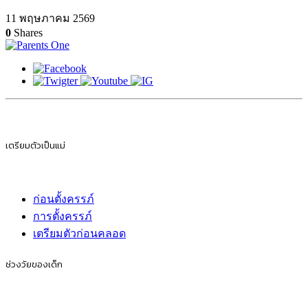
11 พฤษภาคม 2569
0
Shares
เตรียมตัวเป็นแม่
ก่อนตั้งครรภ์
การตั้งครรภ์
เตรียมตัวก่อนคลอด
ช่วงวัยของเด็ก