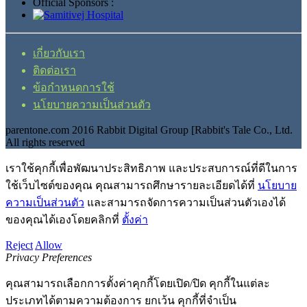
Official Sponsors :
เกี่ยวกับเรา
ติดต่อเรา
ข้อกำหนดการใช้
นโยบายความเป็นส่วนตัว
parentone.com 2016 Rabbit Digital Group [Rabbit's Tale Co., Ltd.
All rights reserved
เราใช้คุกกี้เพื่อพัฒนาประสิทธิภาพ และประสบการณ์ที่ดีในการ
ใช้เว็บไซต์ของคุณ คุณสามารถศึกษารายละเอียดได้ที่
นโยบาย
ความเป็นส่วนตัว
และสามารถจัดการความเป็นส่วนตัวเองได้
ของคุณได้เองโดยคลิกที่
ตั้งค่า
Reject
Allow
Privacy Preferences
คุณสามารถเลือกการตั้งค่าคุกกี้โดยเปิด/ปิด คุกกี้ในแต่ละ
ประเภทได้ตามความต้องการ ยกเว้น คุกกี้ที่จำเป็น