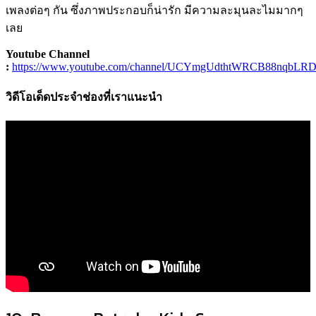
เพลงต่อๆ กัน ซึ่งภาพประกอบก็น่ารัก มีความละมุนละไมมากๆ
เลย
Youtube Channel
:
https://www.youtube.com/channel/UCYmgUdthtWRCB88nqbLR
วิดีโอเด็ดประจำช่องที่เราแนะนำ