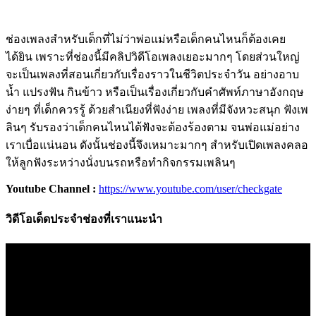
ช่องเพลงสำหรับเด็กที่ไม่ว่าพ่อแม่หรือเด็กคนไหนก็ต้องเคย
ได้ยิน เพราะที่ช่องนี้มีคลิปวิดีโอเพลงเยอะมากๆ โดยส่วนใหญ่
จะเป็นเพลงที่สอนเกี่ยวกับเรื่องราวในชีวิตประจำวัน อย่างอาบ
น้ำ แปรงฟัน กินข้าว หรือเป็นเรื่องเกี่ยวกับคำศัพท์ภาษาอังกฤษ
ง่ายๆ ที่เด็กควรรู้ ด้วยสำเนียงที่ฟังง่าย เพลงที่มีจังหวะสนุก ฟังเพ
ลินๆ รับรองว่าเด็กคนไหนได้ฟังจะต้องร้องตาม จนพ่อแม่อย่าง
เราเบื่อแน่นอน ดังนั้นช่องนี้จึงเหมาะมากๆ สำหรับเปิดเพลงคลอ
ให้ลูกฟังระหว่างนั่งบนรถหรือทำกิจกรรมเพลินๆ
Youtube Channel :
https://www.youtube.com/user/checkgate
วิดีโอเด็ดประจำช่องที่เราแนะนำ