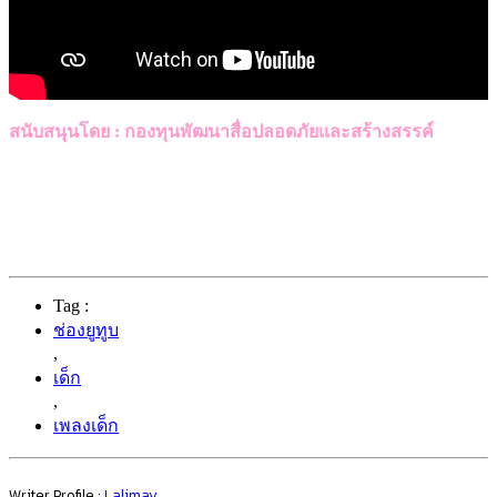
สนับสนุนโดย : กองทุนพัฒนาสื่อปลอดภัยและสร้างสรรค์
Tag :
ช่องยูทูบ
,
เด็ก
,
เพลงเด็ก
Writer Profile :
Lalimay