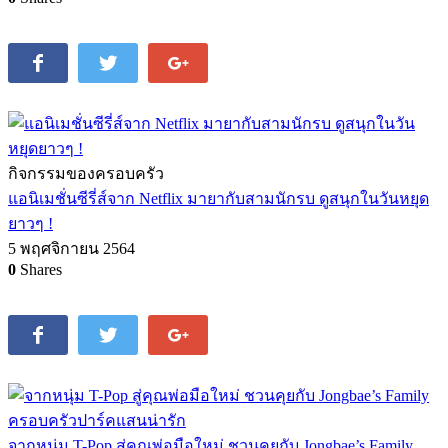
กิจกรรมของครอบครัว
แอนิเมชั่นซีรี่ส์จาก Netflix มายากับสามนักรบ ดูสนุกในวันหยุด
ยาวๆ !
5 พฤศจิกายน 2564
0
Shares
จากหนุ่ม T-Pop สู่คุณพ่อมือใหม่ ชวนคุยกับ Jongbae’s Family