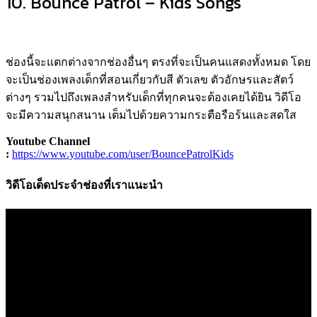
10. Bounce Patrol – Kids Songs
ช่องนี้จะแตกต่างจากช่องอื่นๆ ตรงที่จะเป็นคนแสดงทั้งหมด โดย
จะเป็นช่องเพลงเด็กที่สอนเกี่ยวกับสี ตัวเลข ตัวอักษรและสัตว์
ต่างๆ รวมไปถึงเพลงสำหรับเด็กที่ทุกคนจะต้องเคยได้ยิน วิดีโอ
จะมีความสนุกสนาน เต็มไปด้วยความกระตือรือร้นและสดใส
Youtube Channel
:
https://www.youtube.com/user/BouncePatrolKids
วิดีโอเด็ดประจำช่องที่เราแนะนำ