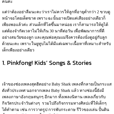
คนค่ะ
แต่ว่าต้องอย่าลืมนะคะว่าเราไม่ควรให้ลูกที่อายุต่ำกว่า 2 ขวบดู
หน้าจอโดยเด็ดขาด เพราะฉะนั้นอาจเปิดแค่เสียงอย่างเดียวก็
เพียงพอแล้วค่ะ ส่วนเด็กที่โตขึ้นมาหน่อย เราก็สามารถให้ดูได้
แต่ต้องจำกัดเวลาไม่ให้เกิน 30 นาทีต่อวัน เพื่อพัฒนาการที่ดี
อย่างสมวัยของลูก และคุณพ่อคุณแม่จึงควรต้องนั่งดูอยู่กับลูก
ด้วยนะคะ เพราะในยูทูบไม่ได้มีแต่เฉพาะเนื้อหาที่เหมาะสำหรับ
เด็กเพียงอย่างเดียว
1. Pinkfong! Kids’ Songs & Stories
เจ้าของช่องเพลงสุดฮิตอย่าง Baby Shark เพลงที่กลายเป็นกระแส
ดังทั่วประเทศ นอกจากเพลง Baby Shark แล้ว ทางช่องนี้ยังมี
เพลงภาษาอังกฤษสนุกๆ อีกมาก ทั้งเพลงนิทาน เพลงเกี่ยวกับ
กิจวัตรประจำวันต่างๆ รวมไปถึงกิจกรรมทางศิลปะที่ให้เด็กๆ
ได้ทำตาม เช่น การวาดรูป การพับกระดาษ รีวิวของเล่น ปั้นดิน