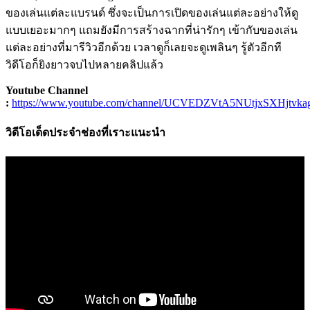
ของเล่นแต่ละแบรนด์ ซึ่งจะเป็นการเปิดของเล่นแต่ละอย่างให้ดู
แบบเยอะมากๆ แถมยังมีการสร้างฉากที่น่ารักๆ เข้ากับของเล่น
แต่ละอย่างที่มารีวิวอีกด้วย เวลาดูก็เลยจะดูเพลินๆ รู้ตัวอีกที
วิดีโอก็ยิงยาวจบไปหลายคลิปแล้ว
Youtube Channel
:
https://www.youtube.com/channel/UCVEDZVtA5NUtjxSXHjtvka
วิดีโอเด็ดประจำช่องที่เราะแนะนำ