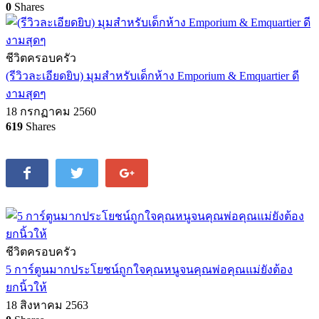
0
Shares
ชีวิตครอบครัว
(รีวิวละเอียดยิบ) มุมสำหรับเด็กห้าง Emporium & Emquartier ดี
งามสุดๆ
18 กรกฏาคม 2560
619
Shares
ชีวิตครอบครัว
5 การ์ตูนมากประโยชน์ถูกใจคุณหนูจนคุณพ่อคุณแม่ยังต้อง
ยกนิ้วให้
18 สิงหาคม 2563