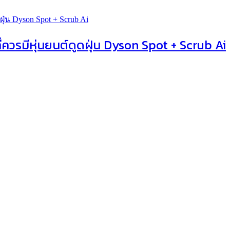
่ควรมีหุ่นยนต์ดูดฝุ่น Dyson Spot + Scrub Ai