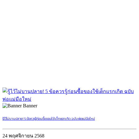
Banner
รู้ไว้ไม่บานปลาย! 5 ข้อควรรู้ก่อนซื้อของใช้เด็กแรกเกิด ฉบับพ่อแม่มือใหม่
24 พฤศจิกายน 2568