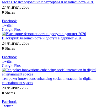
Мега СБ: исследование платформы и безопасность 2026
27 กันยายน 2568
0
Shares
Facebook
Twitter
Google Plus
Blacksprut: безопасность и доступ в даркнет 2026
24 กันยายน 2568
0
Shares
Facebook
Twitter
Google Plus
Ten poker innovations enhancing social interaction in digital
entertainment spaces
20 กันยายน 2568
0
Shares
Facebook
Twitter