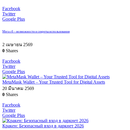
Facebook
Twitter
Google Plus
Мега сб – возможности и секреты использования
2 เมษายน 2569
0
Shares
Facebook
Twitter
Google Plus
MetaMask Wallet – Your Trusted Tool for Digital Assets
20 มีนาคม 2569
0
Shares
Facebook
Twitter
Google Plus
Кракен: Безопасный вход в даркнет 2026