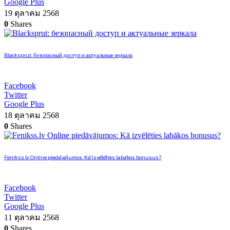
Google Plus
19 ตุลาคม 2568
0
Shares
Blacksprut: безопасный доступ и актуальные зеркала
Facebook
Twitter
Google Plus
18 ตุลาคม 2568
0
Shares
Fenikss.lv Online piedāvājumos: Kā izvēlēties labākos bonusus?
Facebook
Twitter
Google Plus
11 ตุลาคม 2568
0
Shares