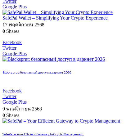
Twitter
Google Plus
SafePal Wallet – Simplifying Your Crypto Experience
17 พฤศจิกายน 2568
0
Shares
Facebook
Twitter
Google Plus
Blacksprut: безопасный доступ в даркнет 2026
Facebook
Twitter
Google Plus
9 พฤศจิกายน 2568
0
Shares
SafePal – Your Efficient Gateway to Crypto Management