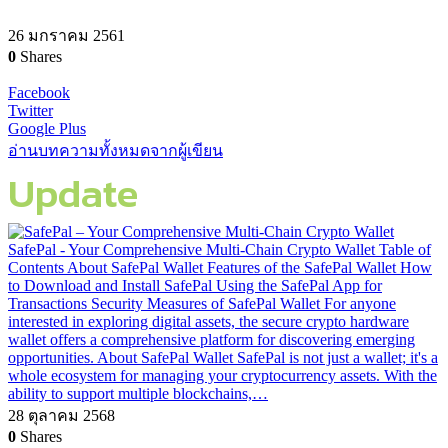
26 มกราคม 2561
0
Shares
Facebook
Twitter
Google Plus
อ่านบทความทั้งหมดจากผู้เขียน
Update
SafePal - Your Comprehensive Multi-Chain Crypto Wallet Table of
Contents About SafePal Wallet Features of the SafePal Wallet How
to Download and Install SafePal Using the SafePal App for
Transactions Security Measures of SafePal Wallet For anyone
interested in exploring digital assets, the secure crypto hardware
wallet offers a comprehensive platform for discovering emerging
opportunities. About SafePal Wallet SafePal is not just a wallet; it's a
whole ecosystem for managing your cryptocurrency assets. With the
ability to support multiple blockchains,…
28 ตุลาคม 2568
0
Shares