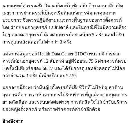
นายแพทย์สุวรรณชัย วัฒนายิ่งเจริญชัย อธิบดีกรมอนามัย เปิด
เผยว่า การฝากครรภ์เป็นจุดเริ่มต้นแห่งการพัฒนาคุณภาพ
ประชากร จึงควรปฏิบัติตามแนวทางพื้นฐานของการตั้งครรภ์
โดยฝากก่อนอายุครรภ์ 12 สัปดาห์ และในกรณีที่ไม่มีความเสี่ยง
ใดๆ ตลอดอายุครรภ์ ต้องฝากครรภ์อย่างน้อย 5 ครั้ง และได้รับ
การดูแลหลังคลอดไม่ต่ำกว่า 3 ครั้ง
แต่จากข้อมูลของ Health Data Center (HDC) พบว่า มีการฝาก
ครรภ์ก่อนอายุครรภ์ 12 สัปดาห์ อยู่ที่ร้อยละ 75.6 ฝากครรภ์ครบ
5 ครั้ง มีเพียงร้อยละ 66.27 และได้รับการดูแลหลังคลอดไม่น้อย
กว่าจำนวน 3 ครั้ง มีเพียงร้อยละ 52.55
นอกจากนี้ยังพบว่ามีหญิงตั้งครรภ์ที่เสียชีวิตที่ไม่ใช่ปัญหาด้าน
สุขภาพคือ การล่าช้าจากการได้รับบริการที่ถูกต้องจากบุคลากร
ยา คลังเลือด และระบบส่งต่อต่างๆ การตัดสินใจไม่เข้ารับบริการ
ของหญิงตั้งครรภ์ หรือการฝากครรภ์ล่าช้าอีกด้วย
อ้างอิงจาก