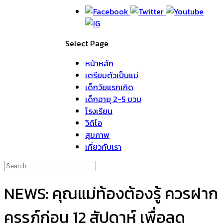
Select Page
หน้าหลัก
เตรียมตัวเป็นแม่
เด็กวัยแรกเกิด
เด็กอายุ 2-5 ขวบ
โรงเรียน
วิดิโอ
สุขภาพ
เกี่ยวกับเรา
NEWS: คุณแม่ท้องต้องรู้ ควรฝาก
ครรภ์ก่อน 12 สัปดาห์ เพื่อลด