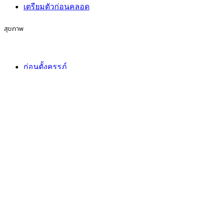
เตรียมตัวก่อนคลอด
สุขภาพ
ก่อนตั้งครรภ์
การตั้งครรภ์
เตรียมตัวก่อนคลอด
กิจกรรมของครอบครัว
ก่อนตั้งครรภ์
การตั้งครรภ์
เตรียมตัวก่อนคลอด
ไลฟ์สไตล์