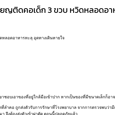
รียญติดคอเด็ก 3 ขวบ หวิดหลอดอาห
วิดหลอดอาหารทะลุ อุดทางเดินหายใจ
เขาชอบเอาของที่อยู่ใกล้มือเข้าปาก หากเป็นของที่มีขนาดเล็กก็อาจ
ติดที่ลำคอ ถูกส่งตัวรับการรักษาที่โรงพยาบาล จากการตรวจพบว่าม
จึงต้องส่งตัวเข้าผ่าตัด ตอนนี้ปลอดภัยแล้ว