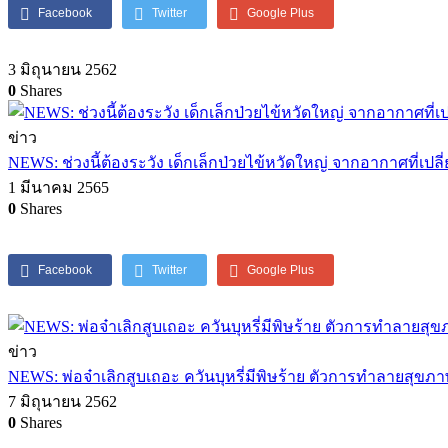
Facebook
Twitter
Google Plus
3 มิถุนายน 2562
0
Shares
ข่าว
NEWS: ช่วงนี้ต้องระวัง เด็กเล็กป่วยไข้หวัดใหญ่ จากอากาศที่เป
1 มีนาคม 2565
0
Shares
Facebook
Twitter
Google Plus
ข่าว
NEWS: พ่อจ๋าเลิกสูบเถอะ ควันบุหรี่มีพิษร้าย ตัวการทำลายสุขภ
7 มิถุนายน 2562
0
Shares