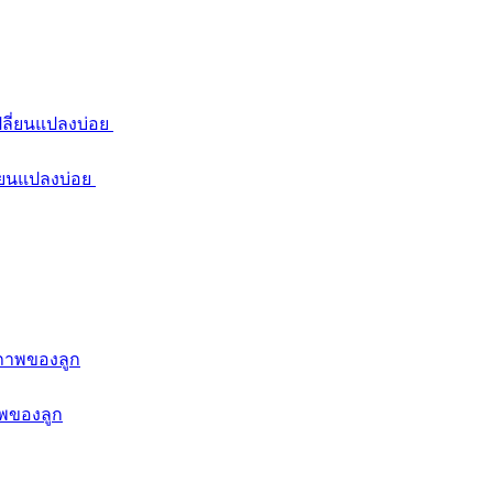
ลี่ยนแปลงบ่อย
าพของลูก