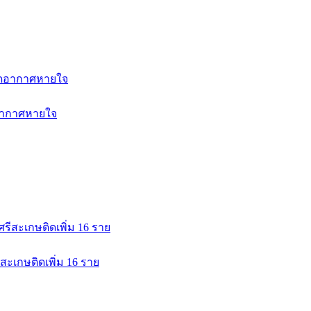
ดอากาศหายใจ
ีสะเกษติดเพิ่ม 16 ราย