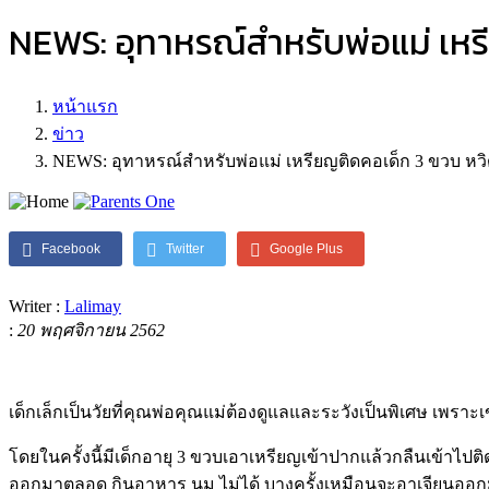
NEWS: อุทาหรณ์สำหรับพ่อแม่ เห
หน้าแรก
ข่าว
NEWS: อุทาหรณ์สำหรับพ่อแม่ เหรียญติดคอเด็ก 3 ขวบ ห
Facebook
Twitter
Google Plus
Writer :
Lalimay
:
20 พฤศจิกายน 2562
เด็กเล็กเป็นวัยที่คุณพ่อคุณแม่ต้องดูแลและระวังเป็นพิเศษ เพราะ
โดยในครั้งนี้มีเด็กอายุ 3 ขวบเอาเหรียญเข้าปากแล้วกลืนเข้าไป
ออกมาตลอด กินอาหาร นม ไม่ได้ บางครั้งเหมือนจะอาเจียนออกมา 