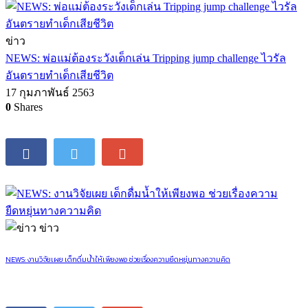
ข่าว
NEWS: พ่อแม่ต้องระวังเด็กเล่น Tripping jump challenge ไวรัล
อันตรายทำเด็กเสียชีวิต
17 กุมภาพันธ์ 2563
0
Shares
ข่าว
NEWS: งานวิจัยเผย เด็กดื่มน้ำให้เพียงพอ ช่วยเรื่องความยืดหยุ่นทางความคิด