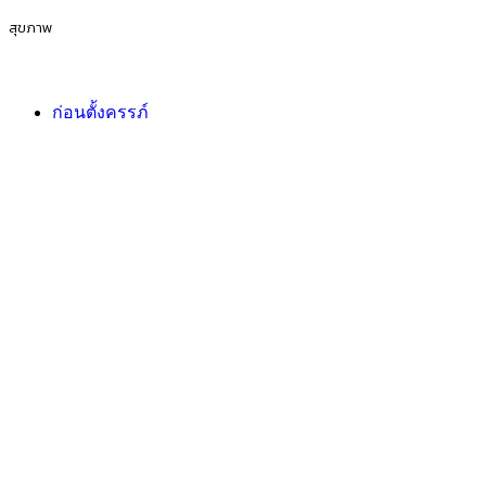
สุขภาพ
ก่อนตั้งครรภ์
การตั้งครรภ์
เตรียมตัวก่อนคลอด
กิจกรรมของครอบครัว
ก่อนตั้งครรภ์
การตั้งครรภ์
เตรียมตัวก่อนคลอด
ไลฟ์สไตล์