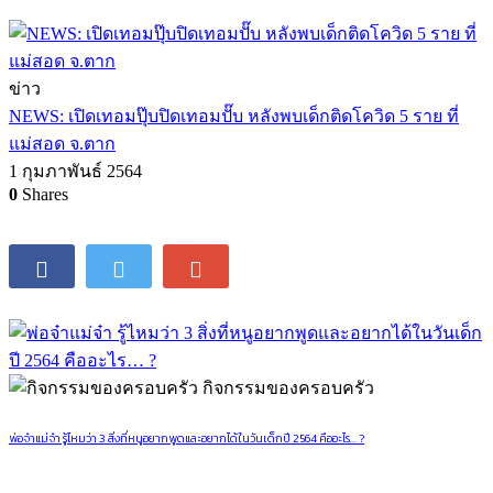
ข่าว
NEWS: เปิดเทอมปุ๊บปิดเทอมปั๊บ หลังพบเด็กติดโควิด 5 ราย ที่
แม่สอด จ.ตาก
1 กุมภาพันธ์ 2564
0
Shares
กิจกรรมของครอบครัว
พ่อจ๋าแม่จ๋า รู้ไหมว่า 3 สิ่งที่หนูอยากพูดและอยากได้ในวันเด็กปี 2564 คืออะไร… ?