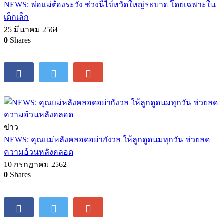
NEWS: พ่อแม่ต้องระวัง ช่วงนี้ไข้หวัดใหญ่ระบาด โดยเฉพาะใน
เด็กเล็ก
25 มีนาคม 2564
0
Shares
ข่าว
NEWS: คุณแม่หลังคลอดอย่ากังวล ให้ลูกดูดนมทุกวัน ช่วยลด
ความอ้วนหลังคลอด
10 กรกฏาคม 2562
0
Shares