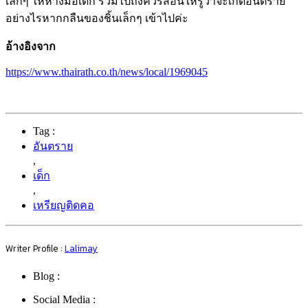
เล็กๆ ให้ห่างมือเด็ก รวมไปถึงควรสอนให้รู้ว่าจะเกิดอันตราย
อย่างไรหากกลืนของชิ้นเล็กๆ เข้าไปค่ะ
อ้างอิงจาก
https://www.thairath.co.th/news/local/1969045
Tag :
อันตราย
,
เด็ก
,
เหรียญติดคอ
Writer Profile :
Lalimay
Blog :
Social Media :