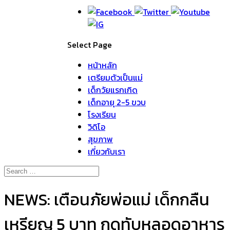
Select Page
หน้าหลัก
เตรียมตัวเป็นแม่
เด็กวัยแรกเกิด
เด็กอายุ 2-5 ขวบ
โรงเรียน
วิดิโอ
สุขภาพ
เกี่ยวกับเรา
NEWS: เตือนภัยพ่อแม่ เด็กกลืน
เหรียญ 5 บาท กดทับหลอดอาหาร