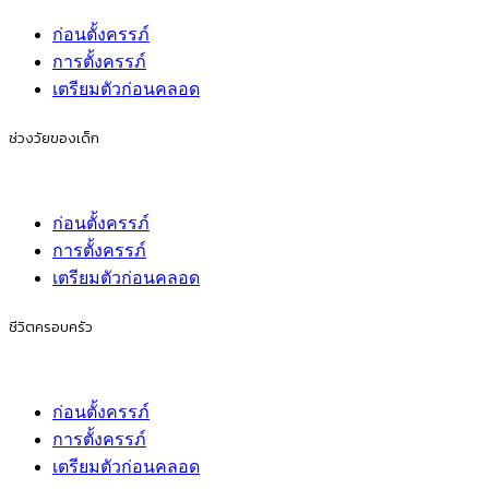
ก่อนตั้งครรภ์
การตั้งครรภ์
เตรียมตัวก่อนคลอด
ช่วงวัยของเด็ก
ก่อนตั้งครรภ์
การตั้งครรภ์
เตรียมตัวก่อนคลอด
ชีวิตครอบครัว
ก่อนตั้งครรภ์
การตั้งครรภ์
เตรียมตัวก่อนคลอด