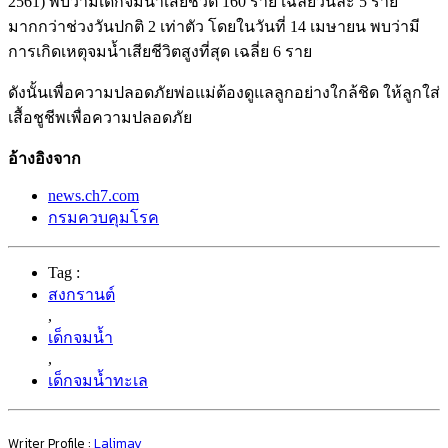
2561) พบว่ามีเด็กจมน้ำเสียชีวิต 160 ราย เฉลี่ยวันละ 5 ราย
มากกว่าช่วงวันปกติ 2 เท่าตัว โดยในวันที่ 14 เมษายน พบว่ามี
การเกิดเหตุจมน้ำเสียชีวิตสูงที่สุด เฉลี่ย 6 ราย
ดังนั้นเพื่อความปลอดภัยพ่อแม่ต้องดูแลลูกอย่างใกล้ชิด ให้ลูกใส่
เสื้อชูชีพเพื่อความปลอดภัย
อ้างอิงจาก
news.ch7.com
กรมควบคุมโรค
Tag :
สงกรานต์
,
เด็กจมน้ำ
,
เด็กจมน้ำทะเล
Writer Profile :
Lalimay