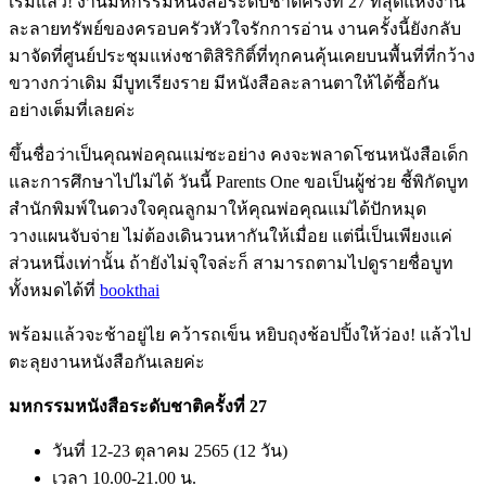
เริ่มแล้ว! งานมหกรรมหนังสือระดับชาติครั้งที่ 27 ที่สุดแห่งงาน
ละลายทรัพย์ของครอบครัวหัวใจรักการอ่าน งานครั้งนี้ยังกลับ
มาจัดที่ศูนย์ประชุมแห่งชาติสิริกิติ์ที่ทุกคนคุ้นเคยบนพื้นที่ที่กว้าง
ขวางกว่าเดิม มีบูทเรียงราย มีหนังสือละลานตาให้ได้ซื้อกัน
อย่างเต็มที่เลยค่ะ
ขึ้นชื่อว่าเป็นคุณพ่อคุณแม่ซะอย่าง คงจะพลาดโซนหนังสือเด็ก
และการศึกษาไปไม่ได้ วันนี้ Parents One ขอเป็นผู้ช่วย ชี้พิกัดบูท
สำนักพิมพ์ในดวงใจคุณลูกมาให้คุณพ่อคุณแม่ได้ปักหมุด
วางแผนจับจ่าย ไม่ต้องเดินวนหากันให้เมื่อย แต่นี่เป็นเพียงแค่
ส่วนหนึ่งเท่านั้น ถ้ายังไม่จุใจล่ะก็ สามารถตามไปดูรายชื่อบูท
ทั้งหมดได้ที่
bookthai
พร้อมแล้วจะช้าอยู่ไย คว้ารถเข็น หยิบถุงช้อปปิ้งให้ว่อง! แล้วไป
ตะลุยงานหนังสือกันเลยค่ะ
มหกรรมหนังสือระดับชาติครั้งที่ 27
วันที่ 12-23 ตุลาคม 2565 (12 วัน)
เวลา 10.00-21.00 น.