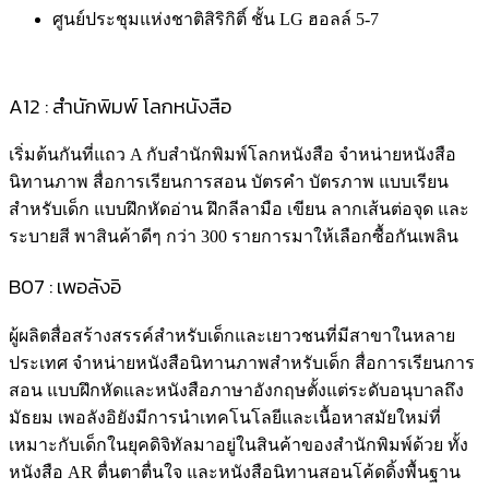
ศูนย์ประชุมแห่งชาติสิริกิติ์ ชั้น LG ฮอลล์ 5-7
A12 : สำนักพิมพ์ โลกหนังสือ
เริ่มต้นกันที่แถว A กับสำนักพิมพ์โลกหนังสือ จำหน่ายหนังสือ
นิทานภาพ สื่อการเรียนการสอน บัตรคำ บัตรภาพ แบบเรียน
สำหรับเด็ก แบบฝึกหัดอ่าน ฝึกลีลามือ เขียน ลากเส้นต่อจุด และ
ระบายสี พาสินค้าดีๆ กว่า 300 รายการมาให้เลือกซื้อกันเพลิน
B07 : เพอลังอิ
ผู้ผลิตสื่อสร้างสรรค์สำหรับเด็กและเยาวชนที่มีสาขาในหลาย
ประเทศ จำหน่ายหนังสือนิทานภาพสำหรับเด็ก สื่อการเรียนการ
สอน แบบฝึกหัดและหนังสือภาษาอังกฤษตั้งแต่ระดับอนุบาลถึง
มัธยม เพอลังอิยังมีการนำเทคโนโลยีและเนื้อหาสมัยใหม่ที่
เหมาะกับเด็กในยุคดิจิทัลมาอยู่ในสินค้าของสำนักพิมพ์ด้วย ทั้ง
หนังสือ AR ตื่นตาตื่นใจ และหนังสือนิทานสอนโค้ดดิ้งพื้นฐาน