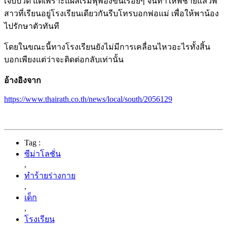
เจ็บปวด แต่เพราะแผลเริ่มพุพองขึ้นเรื่อยๆ จนทำให้พี่ชายแล้วพี่
สาวที่เรียนอยู่โรงเรียนเดียวกันรีบโทรบอกพ่อแม่ เพื่อให้พาน้อง
ไปรักษาตัวทันที
โดยในขณะนี้ทางโรงเรียนยังไม่มีการเคลื่อนไหวอะไรทั้งสิ้น
บอกเพียงแต่ว่าจะติดต่อกลับเท่านั้น
อ้างอิงจาก
https://www.thairath.co.th/news/local/south/2056129
Tag :
ซีม่าโลชั่น
,
ทำร้ายร่างกาย
,
เด็ก
,
โรงเรียน