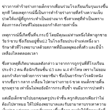
ข่าวการทำร้ายร่างกายเด็กจากเพื่อนร่วมโรงเรียนเริ่มรุนแรงขึ้น
ทุกที โดยเหตุการณ์นี้เป็นการทำร้ายร่างกายที่สร้างความเจ็บ
ปวดให้แก่ผู้ที่ถูกกระทำเป็นอย่างมาก ซึ่งสาเหตุที่ทำเป็นเพราะ
ต้องการลงโทษที่ไม่ยอมออกกำลังกายเท่านั้น
เหตุการณ์นี้เกิดขึ้นที่จ.กระบี่ โดยมีคุณแม่ท่านหนึ่งได้พาลูกชาย
วัย 9 ขวบ ซึ่งเรียนอยู่ชั้นป.2 ในโรงเรียนประจำแห่งหนึ่ง มา
รักษาตัวที่โรงพยาบาลด้วยสภาพที่มีแผลผุพองทั้งตัว และมีน้ำ
เหลืองไหลตลอดเวลา
ซึ่งสาเหตุที่เกิดบาดแผลดังกล่าว มาจากการถูกรุ่นพี่ที่โรงเรียน
ประจำ 2 คน คือนักเรียนชั้น ป.5 และ ม.4 ทำโทษ เพราะไม่ยอม
ออกกำลังกายด้วยการราดยาซีม่า ซึ่งเป็นยารักษาโรคผิวหนัง
จากเชื้อรา กลาก เกลื้อน ไปตามร่างกาย 6 ขวด จนเด็กชายดิ้น
ทุรนทุราย เท่านั้นไม่พอยังมีการกระทืบซ้ำ จนมีอาการปวดหัว
แต่เมื่อเด็กชายไปบอกคุณครูประจำชั้น ครูกลับบอกเพียงว่าไม่
ต้องไปหาหมอ ให้ไปห้องพยาบาลและรับยามาทาบรรเทาความ