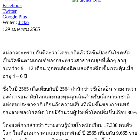
Facebook
Twitter
Google Plus
Writer :
Jicko
:
29 เมษายน 2565
แม่อาจจะทราบกันดีค่ะว่า โดยปกติแล้ววัคซีนป้องกันโรคหัด
เป็นวัคซีนตามเกณฑ์ของกระทรวงสาธารณสุขที่เด็กๆ อายุ
ระหว่าง 9 – 12 เดือน ทุกคนต้องฉีด และต้องฉีดเข็มกระตุ้นเมื่อ
อายุ 4 – 6 ปี
ซึ่งในปี 2565 เมื่อเทียบกับปี 2564 สำนักข่าวซีเอ็นเอ็น รายงานว่า
องค์การอนามัยโลกและกองทุนฉุกเฉินสำหรับเด็กนานาชาติ
แห่งสหประชาชาติ เตือนถึงความเสี่ยงที่เพิ่มขึ้นของการแพร่
กระจายของโรคหัด โดยมีจำนวนผู้ป่วยทั่วโลกเพิ่มขึ้นเกือบ 80%
โดยองค์กรกล่าวว่า “รายงานผู้ป่วยโรคหัดเกือบ 17,338 คนทั่ว
โลก ในเดือนมกราคมและกุมภาพันธ์ ปี 2565 เทียบกับ 9,665 ราย