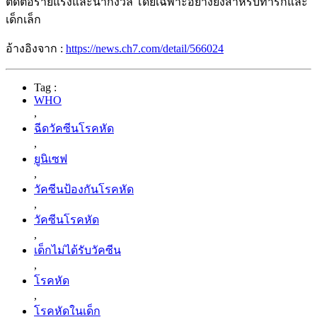
ติดต่อร้ายแรงและน่ากังวล โดยเฉพาะอย่างยิ่งสำหรับทารกและ
เด็กเล็ก
อ้างอิงจาก :
https://news.ch7.com/detail/566024
Tag :
WHO
,
ฉีดวัคซีนโรคหัด
,
ยูนิเซฟ
,
วัคซีนป้องกันโรคหัด
,
วัคซีนโรคหัด
,
เด็กไม่ได้รับวัคซีน
,
โรคหัด
,
โรคหัดในเด็ก