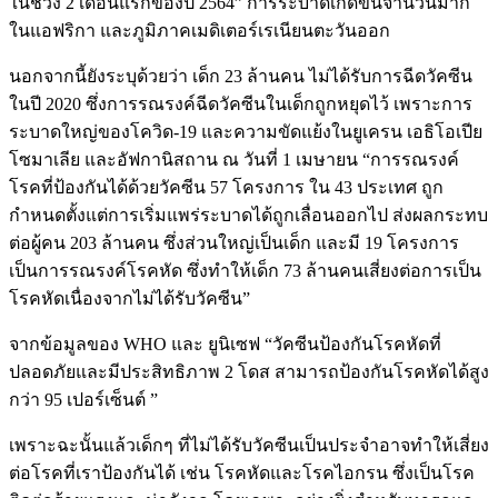
ในช่วง 2 เดือนแรกของปี 2564” การระบาดเกิดขึ้นจำนวนมาก
ในแอฟริกา และภูมิภาคเมดิเตอร์เรเนียนตะวันออก
นอกจากนี้ยังระบุด้วยว่า เด็ก 23 ล้านคน ไม่ได้รับการฉีดวัคซีน
ในปี 2020 ซึ่งการรณรงค์ฉีดวัคซีนในเด็กถูกหยุดไว้ เพราะการ
ระบาดใหญ่ของโควิด-19 และความขัดแย้งในยูเครน เอธิโอเปีย
โซมาเลีย และอัฟกานิสถาน ณ วันที่ 1 เมษายน “การรณรงค์
โรคที่ป้องกันได้ด้วยวัคซีน 57 โครงการ ใน 43 ประเทศ ถูก
กำหนดตั้งแต่การเริ่มแพร่ระบาดได้ถูกเลื่อนออกไป ส่งผลกระทบ
ต่อผู้คน 203 ล้านคน ซึ่งส่วนใหญ่เป็นเด็ก และมี 19 โครงการ
เป็นการรณรงค์โรคหัด ซึ่งทำให้เด็ก 73 ล้านคนเสี่ยงต่อการเป็น
โรคหัดเนื่องจากไม่ได้รับวัคซีน”
จากข้อมูลของ WHO และ ยูนิเซฟ “วัคซีนป้องกันโรคหัดที่
ปลอดภัยและมีประสิทธิภาพ 2 โดส สามารถป้องกันโรคหัดได้สูง
กว่า 95 เปอร์เซ็นต์ ”
เพราะฉะนั้นแล้วเด็กๆ ที่ไม่ได้รับวัคซีนเป็นประจำอาจทำให้เสี่ยง
ต่อโรคที่เราป้องกันได้ เช่น โรคหัดและโรคไอกรน ซึ่งเป็นโรค