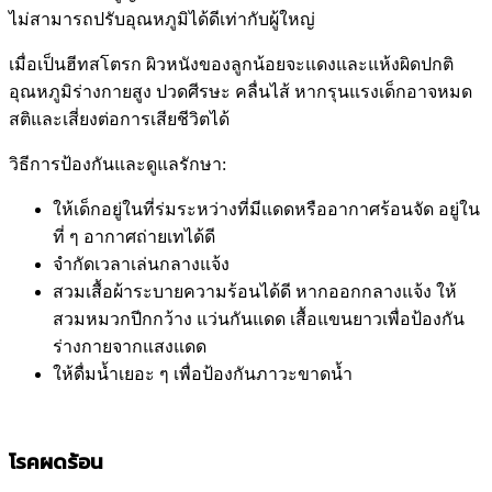
ไม่สามารถปรับอุณหภูมิได้ดีเท่ากับผู้ใหญ่
เมื่อเป็นฮีทสโตรก ผิวหนังของลูกน้อยจะแดงและแห้งผิดปกติ
อุณหภูมิร่างกายสูง ปวดศีรษะ คลื่นไส้ หากรุนแรงเด็กอาจหมด
สติและเสี่ยงต่อการเสียชีวิตได้
วิธีการป้องกันและดูแลรักษา:
ให้เด็กอยู่ในที่ร่มระหว่างที่มีแดดหรืออากาศร้อนจัด อยู่ใน
ที่ ๆ อากาศถ่ายเทได้ดี
จำกัดเวลาเล่นกลางแจ้ง
สวมเสื้อผ้าระบายความร้อนได้ดี หากออกกลางแจ้ง ให้
สวมหมวกปีกกว้าง แว่นกันแดด เสื้อแขนยาวเพื่อป้องกัน
ร่างกายจากแสงแดด
ให้ดื่มน้ำเยอะ ๆ เพื่อป้องกันภาวะขาดน้ำ
โรคผดร้อน