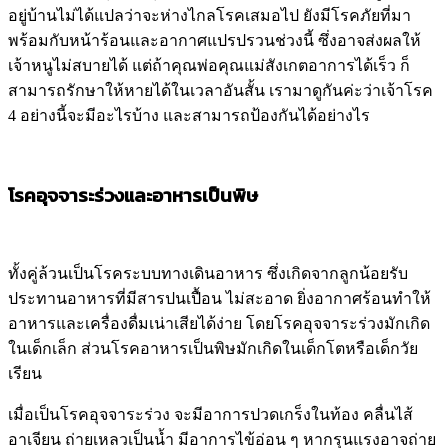
อยู่บ้านไม่ได้แปลว่าจะห่างไกลโรคเสมอไป ยังมีโรคภัยที่มา
พร้อมกับหน้าร้อนและอากาศแปรปรวนช่วงนี้ ซึ่งอาจส่งผลให้
เจ้าหนูไม่สบายได้ แต่ถ้าคุณพ่อคุณแม่สังเกตอาการได้เร็ว ก็
สามารถรักษาให้หายได้ในเวลาอันสั้น เรามาดูกันค่ะว่าเจ้าโรค
4
อย่างนี้จะมีอะไรบ้าง และสามารถป้องกันได้อย่างไร
โรคอุจจาระร่วงและอาหารเป็นพิษ
ทั้งคู่ล้วนเป็นโรคระบบทางเดินอาหาร ซึ่งเกิดจากลูกน้อยรับ
ประทานอาหารที่มีสารปนเปื้อน ไม่สะอาด ยิ่งอากาศร้อนทำให้
อาหารและเครื่องดื่มเน่าเสียได้ง่าย โดยโรคอุจจาระร่วงมักเกิด
ในเด็กเล็ก ส่วนโรคอาหารเป็นพิษมักเกิดในเด็กโตหรือเด็กวัย
เรียน
เมื่อเป็นโรคอุจจาระร่วง จะมีอาการปวดเกร็งในท้อง คลื่นไส้
อาเจียน ถ่ายเหลวเป็นน้ำ มีอาการไข้อ่อน ๆ หากรุนแรงอาจถ่าย