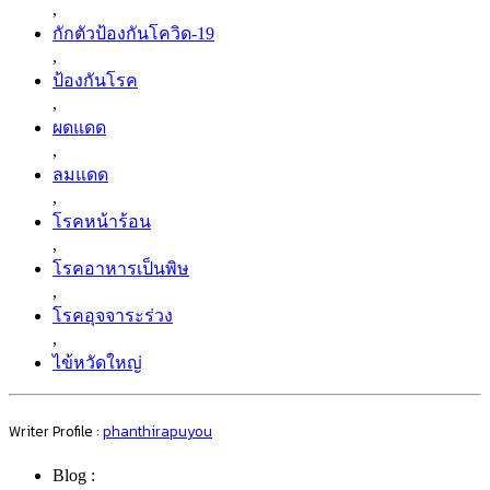
,
กักตัวป้องกันโควิด-19
,
ป้องกันโรค
,
ผดแดด
,
ลมแดด
,
โรคหน้าร้อน
,
โรคอาหารเป็นพิษ
,
โรคอุจจาระร่วง
,
ไข้หวัดใหญ่
Writer Profile :
phanthirapuyou
Blog :