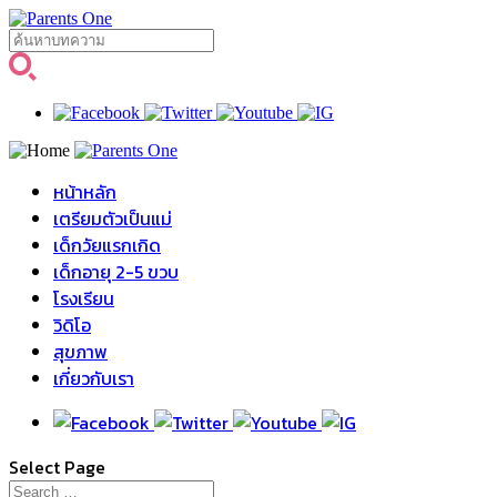
หน้าหลัก
เตรียมตัวเป็นแม่
เด็กวัยแรกเกิด
เด็กอายุ 2-5 ขวบ
โรงเรียน
วิดิโอ
สุขภาพ
เกี่ยวกับเรา
Select Page