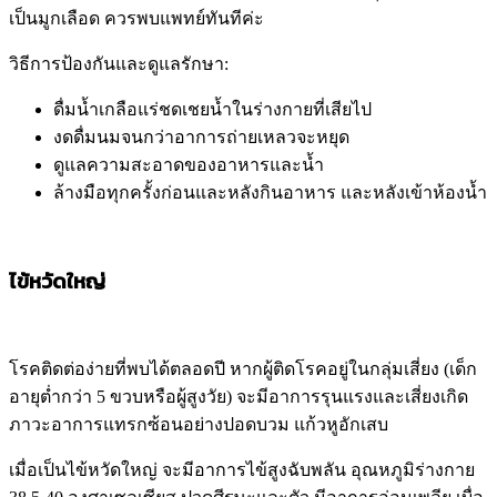
เป็นมูกเลือด ควรพบแพทย์ทันทีค่ะ
วิธีการป้องกันและดูแลรักษา
:
ดื่มน้ำเกลือแร่ชดเชยน้ำในร่างกายที่เสียไป
งดดื่มนมจนกว่าอาการถ่ายเหลวจะหยุด
ดูแลความสะอาดของอาหารและน้ำ
ล้างมือทุกครั้งก่อนและหลังกินอาหาร และหลังเข้าห้องน้ำ
ไข้หวัดใหญ่
โรคติดต่อง่ายที่พบได้ตลอดปี หากผู้ติดโรคอยู่ในกลุ่มเสี่ยง
(
เด็ก
อายุต่ำกว่า
5
ขวบหรือผู้สูงวัย
)
จะมีอาการรุนแรงและเสี่ยงเกิด
ภาวะอาการแทรกซ้อนอย่างปอดบวม แก้วหูอักเสบ
เมื่อเป็นไข้หวัดใหญ่ จะมีอาการไข้สูงฉับพลัน อุณหภูมิร่างกาย