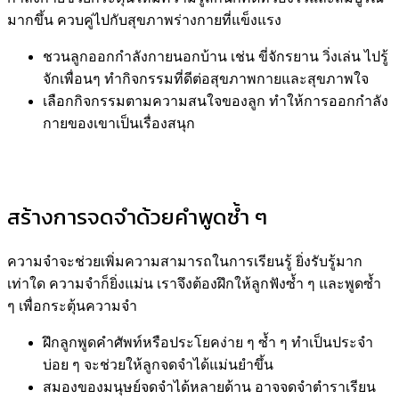
มากขึ้น ควบคู่ไปกับสุขภาพร่างกายที่แข็งแรง
ชวนลูกออกกำลังกายนอกบ้าน เช่น ขี่จักรยาน วิ่งเล่น ไปรู้
จักเพื่อนๆ ทำกิจกรรมที่ดีต่อสุขภาพกายและสุขภาพใจ
เลือกกิจกรรมตามความสนใจของลูก ทำให้การออกกำลัง
กายของเขาเป็นเรื่องสนุก
สร้างการจดจำด้วยคำพูดซ้ำ ๆ
ความจำจะช่วยเพิ่มความสามารถในการเรียนรู้ ยิ่งรับรู้มาก
เท่าใด ความจำก็ยิ่งแม่น เราจึงต้องฝึกให้ลูกฟังซ้ำ ๆ และพูดซ้ำ
ๆ เพื่อกระตุ้นความจำ
ฝึกลูกพูดคำศัพท์หรือประโยคง่าย ๆ ซ้ำ ๆ ทำเป็นประจำ
บ่อย ๆ จะช่วยให้ลูกจดจำได้แม่นยำขึ้น
สมองของมนุษย์จดจำได้หลายด้าน อาจจดจำตำราเรียน