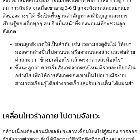
สิ่งที่เขาสัมผัสกับโลกภายนอกตั้งแต่เกิด คือการฟัง การดู การ
ดม การสัมผัส จนเมื่อเขาอายุ 3-6 ปี ลูกจะสังเกตและแยกแยะ
สิ่งของต่างๆ ได้ ซึ่งเป็นพื้นฐานสำคัญทางสติปัญญาและการ
เรียนรู้ของเด็กทุกๆ คน จึงเป็นหน้าที่ของพ่อแม่ที่จะชวนลูก
สังเกต
สอนลูกสังเกตให้เป็นลำดับ เช่น เวลามองดูต้นไม้ ให้เขา
มองจากล่างขึ้นไปหาบบน หรือจากบนลงล่าง และต่อด้วย
คำถามว่า “ข้างบนมีอะไร แล้วตรงกลางล่ะมีอะไร”
ชี้แนะลูกว่า ควรเริ่มสังเกตจากตรงไหน มีรายละเอียดเป็น
อย่างไร เพื่อให้การสังเกตของเขาเป็นไปอย่างมีระบบ
สามารถเรียนรู้ได้อย่างรวดเร็วและจับประเด็น ได้แม่นยำ
เคลื่อนไหวร่างกาย ไปตามจังหวะ
กล้ามเนื้อแต่ละส่วนมีเซลล์ประสาทเชื่อมโยงไปสู่สมอง การออก
กำลังกายช่วยกระตุ้นให้มีความรู้สึกนึกคิดที่ว่องไวและสมบูรณ์