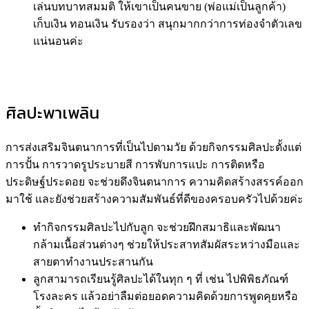
เล่นบทบาทสมมติ ให้เขาเป็นคนขาย (พ่อแม่เป็นลูกค้า)
เก็บเงิน ทอนเงิน รับรองว่า สนุกมากกว่าการท่องจำตัวเลข
แน่นอนค่ะ
ศิลปะพาเพลิน
การส่งเสริมจินตนาการที่เป็นไปตามวัย ด้วยกิจกรรมศิลปะตั้งแต่
การปั้น การวาดรูประบายสี การพับการแปะ การติดหรือ
ประดิษฐ์ประดอย จะช่วยดึงจินตนาการ ความคิดสร้างสรรค์ออก
มาใช้ และยังช่วยสร้างความสัมพันธ์ที่ดีของครอบครัวไปด้วยค่ะ
ทำกิจกรรมศิลปะไปกับลูก จะช่วยฝึกสมาธิและพัฒนา
กล้ามเนื้อส่วนต่างๆ ช่วยให้ประสาทสัมผัสระหว่างมือและ
สายตาทำงานประสานกัน
ลูกสามารถเรียนรู้ศิลปะได้ในทุก ๆ ที่ เช่น ไปพิพิธภัณฑ์
โรงละคร แล้วอย่าลืมต่อยอดความคิดด้วยการพูดคุยหรือ