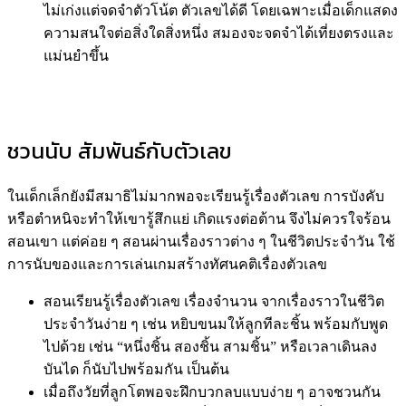
ไม่เก่งแต่จดจำตัวโน้ต ตัวเลขได้ดี โดยเฉพาะเมื่อเด็กแสดง
ความสนใจต่อสิ่งใดสิ่งหนึ่ง สมองจะจดจำได้เที่ยงตรงและ
แม่นยำขึ้น
ชวนนับ สัมพันธ์กับตัวเลข
ในเด็กเล็กยังมีสมาธิไม่มากพอจะเรียนรู้เรื่องตัวเลข การบังคับ
หรือตำหนิจะทำให้เขารู้สึกแย่ เกิดแรงต่อต้าน จึงไม่ควรใจร้อน
สอนเขา แต่ค่อย ๆ สอนผ่านเรื่องราวต่าง ๆ ในชีวิตประจำวัน ใช้
การนับของและการเล่นเกมสร้างทัศนคติเรื่องตัวเลข
สอนเรียนรู้เรื่องตัวเลข เรื่องจำนวน จากเรื่องราวในชีวิต
ประจำวันง่าย ๆ เช่น หยิบขนมให้ลูกทีละชิ้น พร้อมกับพูด
ไปด้วย เช่น “หนึ่งชิ้น สองชิ้น สามชิ้น” หรือเวลาเดินลง
บันได ก็นับไปพร้อมกัน เป็นต้น
เมื่อถึงวัยที่ลูกโตพอจะฝึกบวกลบแบบง่าย ๆ อาจชวนกัน