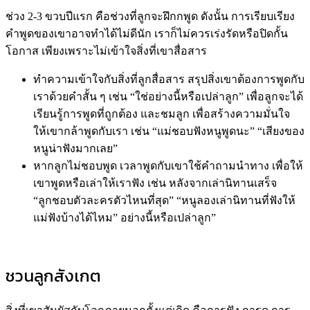
ช่วง 2-3 ขวบปีแรก คือช่วงที่ลูกจะฝึกกพูด ดังนั้น การเรียบเรียง
คำพูดของเขาอาจทำได้ไม่ดีนัก เราก็ไม่ควรเร่งรัดหรือปิดกั้น
โอกาส เพียงเพราะไม่เข้าใจสิ่งที่เขาสื่อสาร
ทำความเข้าใจกับสิ่งที่ลูกสื่อสาร สรุปสิ่งเขาต้องการพูดกับ
เราด้วยคำสั้น ๆ เช่น “ใช่อย่างนี้หรือเปล่าลูก” เพื่อลูกจะได้
เรียนรู้การพูดที่ถูกต้อง และชมลูก เพื่อสร้างความมั่นใจ
ให้เขากล้าพูดกับเรา เช่น “แม่ชอบฟังหนูพูดนะ” “เสียงของ
หนูน่าฟังมากเลย”
หากลูกไม่ชอบพูด เวลาพูดกับเขาใช้คำถามนำทาง เพื่อให้
เขาพูดหรือเล่าให้เราฟัง เช่น หลังจากเล่านิทานเสร็จ
“ลูกชอบตัวละครตัวไหนที่สุด” “หนูลองเล่านิทานที่ฟังให้
แม่ฟังบ้างได้ไหม” อย่างนี้หรือเปล่าลูก”
ชวนลูกสังเกต