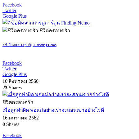
Facebook
Twitter
Google Plus
ชีวิตครอบครัว
7 ข้อคิดจากการดูการ์ตูน Finding Nemo
Facebook
Twitter
Google Plus
10 สิงหาคม 2560
23
Shares
ชีวิตครอบครัว
เมื่อลูกทำผิด พ่อแม่อย่างเราจะสอนเขาอย่างไรดี
16 มกราคม 2562
0
Shares
Facebook