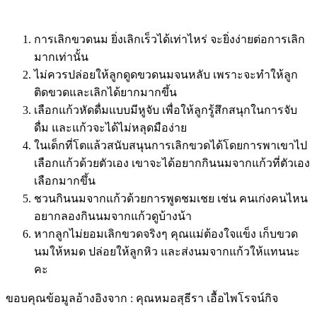
การเลิกขวดนม ยิ่งเลิกเร็วได้เท่าไหร่ จะยิ่งง่ายต่อการเลิก
มากเท่านั้น
ไม่ควรปล่อยให้ลูกดูดขวดนมจนหลับ เพราะจะทำให้ลูก
ติดขวดและเลิกได้ยากมากขึ้น
เลือกแก้วหัดดื่มแบบมีหูจับ เพื่อให้ลูกรู้สึกสนุกในการจับ
ดื่ม และแก้วจะได้ไม่หลุดมือง่าย
ในเด็กที่โตแล้วสนับสนุนการเลิกขวดได้โดยการพาเขาไป
เลือกแก้วด้วยตัวเอง เขาจะได้อยากกินนมจากแก้วที่ตัวเอง
เลือกมากขึ้น
ชวนกินนมจากแก้วด้วยการพูดชมเชย เช่น คนเก่งคนไหน
อยากลองกินนมจากแก้วดูบ้างน้า
หากลูกไม่ยอมเลิกขวดจริงๆ คุณแม่ต้องใจแข็ง เก็บขวด
นมให้หมด ปล่อยให้ลูกหิว และส่งนมจากแก้วให้แทนนะ
คะ
ขอบคุณข้อมูลอ้างอิงจาก : คุณหมอสุธีรา เอื้อไพโรจน์กิจ