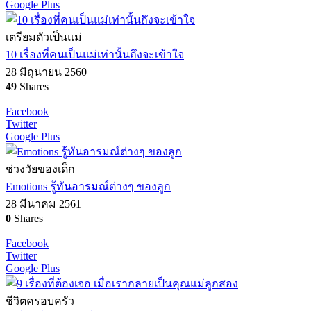
Google Plus
เตรียมตัวเป็นแม่
10 เรื่องที่คนเป็นแม่เท่านั้นถึงจะเข้าใจ
28 มิถุนายน 2560
49
Shares
Facebook
Twitter
Google Plus
ช่วงวัยของเด็ก
Emotions รู้ทันอารมณ์ต่างๆ ของลูก
28 มีนาคม 2561
0
Shares
Facebook
Twitter
Google Plus
ชีวิตครอบครัว