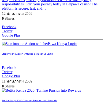
responsibilities. Start your journey today in Betpawa casino! The
platform is secure, fast, and…
12 พฤษภาคม 2569
0
Shares
Facebook
Twitter
Google Plus
Step into the Action with betPawa Kenya Login
Facebook
Twitter
Google Plus
11 พฤษภาคม 2569
0
Shares
Betika Kenya 2026: Turning Passion into Rewards