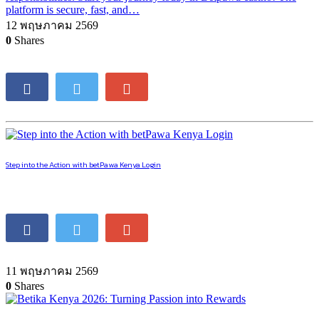
platform is secure, fast, and…
12 พฤษภาคม 2569
0
Shares
Step into the Action with betPawa Kenya Login
11 พฤษภาคม 2569
0
Shares