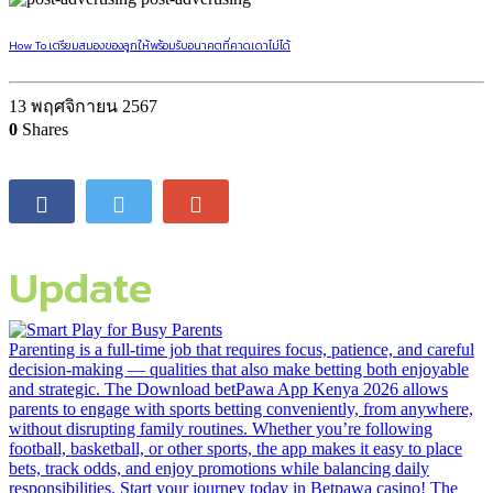
How To เตรียมสมองของลูกให้พร้อมรับอนาคตที่คาดเดาไม่ได้
13 พฤศจิกายน 2567
0
Shares
Update
Parenting is a full-time job that requires focus, patience, and careful
decision-making — qualities that also make betting both enjoyable
and strategic. The Download betPawa App Kenya 2026 allows
parents to engage with sports betting conveniently, from anywhere,
without disrupting family routines. Whether you’re following
football, basketball, or other sports, the app makes it easy to place
bets, track odds, and enjoy promotions while balancing daily
responsibilities. Start your journey today in Betpawa casino! The