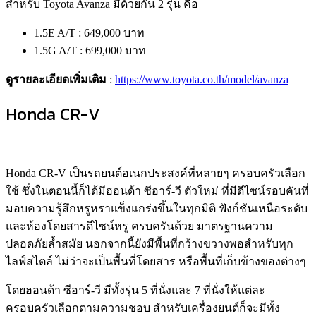
สำหรับ Toyota Avanza มีด้วยกัน 2 รุ่น คือ
1.5E A/T : 649,000 บาท
1.5G A/T : 699,000 บาท
ดูรายละเอียดเพิ่มเติม
:
https://www.toyota.co.th/model/avanza
Honda CR-V
Honda CR-V เป็นรถยนต์อเนกประสงค์ที่หลายๆ ครอบครัวเลือก
ใช้ ซึ่งในตอนนี้ก็ได้มีฮอนด้า ซีอาร์-วี ตัวใหม่ ที่มีดีไซน์รอบคันที่
มอบความรู้สึกหรูหราแข็งแกร่งขึ้นในทุกมิติ ฟังก์ชันเหนือระดับ
และห้องโดยสารดีไซน์หรู ครบครันด้วย มาตรฐานความ
ปลอดภัยล้ำสมัย นอกจากนี้ยังมีพื้นที่กว้างขวางพอสำหรับทุก
ไลฟ์สไตล์ ไม่ว่าจะเป็นพื้นที่โดยสาร หรือพื้นที่เก็บข้างของต่างๆ
โดยฮอนด้า ซีอาร์-วี มีทั้งรุ่น 5 ที่นั่งและ 7 ที่นั่งให้แต่ละ
ครอบครัวเลือกตามความชอบ สำหรับเครื่องยนต์ก็จะมีทั้ง