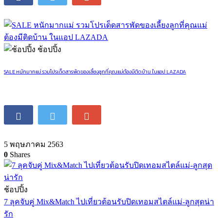
ช้อปปิ้ง
SALE หนักมากแม่ รวมโปรเด็ดสารพัดของเลี้ยงลูกที่คุณแม่ต้องมีติดบ้าน ในแอป LAZADA
5 พฤษภาคม 2563
0
Shares
ช้อปปิ้ง
7 ลุคจับคู่ Mix&Match ไปเที่ยวต้อนรับปิดเทอมสไตล์แม่-ลูกสุดน่า
รัก