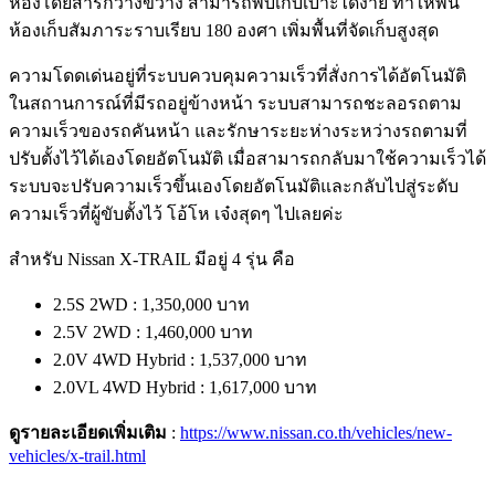
ห้องโดยสารกว้างขวาง สามารถพับเก็บเบาะได้ง่าย ทำให้พื้น
ห้องเก็บสัมภาระราบเรียบ 180 องศา เพิ่มพื้นที่จัดเก็บสูงสุด
ความโดดเด่นอยู่ที่ระบบควบคุมความเร็วที่สั่งการได้อัตโนมัติ
ในสถานการณ์ที่มีรถอยู่ข้างหน้า ระบบสามารถชะลอรถตาม
ความเร็วของรถคันหน้า และรักษาระยะห่างระหว่างรถตามที่
ปรับตั้งไว้ได้เองโดยอัตโนมัติ เมื่อสามารถกลับมาใช้ความเร็วได้
ระบบจะปรับความเร็วขึ้นเองโดยอัตโนมัติและกลับไปสู่ระดับ
ความเร็วที่ผู้ขับตั้งไว้ โอ้โห เจ๋งสุดๆ ไปเลยค่ะ
สำหรับ
Nissan X-TRAIL มีอยู่ 4 รุ่น คือ
2.5S 2WD : 1,350,000 บาท
2.5V 2WD : 1,460,000 บาท
2.0V 4WD Hybrid : 1,537,000 บาท
2.0VL 4WD Hybrid : 1,617,000 บาท
ดูรายละเอียดเพิ่มเติม
:
https://www.nissan.co.th/vehicles/new-
vehicles/x-trail.html