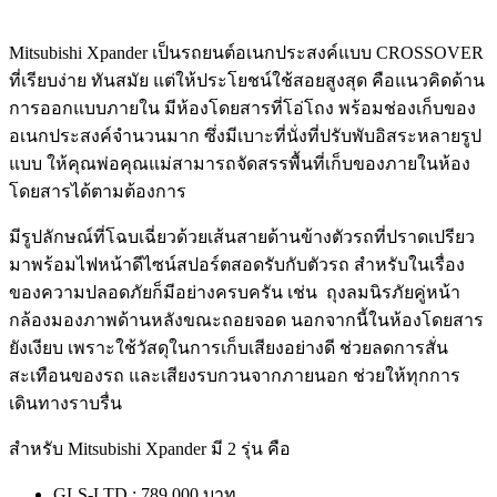
Mitsubishi Xpander เป็นรถยนต์อเนกประสงค์แบบ CROSSOVER
ที่เรียบง่าย ทันสมัย แต่ให้ประโยชน์ใช้สอยสูงสุด คือแนวคิดด้าน
การออกแบบภายใน มีห้องโดยสารที่โอ่โถง พร้อมช่องเก็บของ
อเนกประสงค์จำนวนมาก ซึ่งมีเบาะที่นั่งที่ปรับพับอิสระหลายรูป
แบบ ให้คุณพ่อคุณแม่สามารถจัดสรรพื้นที่เก็บของภายในห้อง
โดยสารได้ตามต้องการ
มีรูปลักษณ์ที่โฉบเฉี่ยวด้วยเส้นสายด้านข้างตัวรถที่ปราดเปรียว
มาพร้อมไฟหน้าดีไซน์สปอร์ตสอดรับกับตัวรถ สำหรับในเรื่อง
ของความปลอดภัยก็มีอย่างครบครัน เช่น ถุงลมนิรภัยคู่หน้า
กล้องมองภาพด้านหลังขณะถอยจอด นอกจากนี้ในห้องโดยสาร
ยังเงียบ เพราะใช้วัสดุในการเก็บเสียงอย่างดี ช่วยลดการสั่น
สะเทือนของรถ และเสียงรบกวนจากภายนอก ช่วยให้ทุกการ
เดินทางราบรื่น
สำหรับ Mitsubishi Xpander มี 2 รุ่น คือ
GLS-LTD : 789,000 บาท