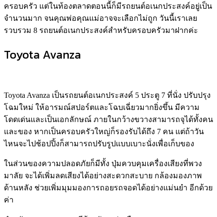
ครอบครัว แต่ในท้องตลาดตอนนี้ก็มีรถยนต์อเนกประสงค์อยู่เป็น
จำนวนมาก จนคุณพ่อคุณแม่อาจจะเลือกไม่ถูก วันนี้เราเลย
รวบรวม 8 รถยนต์อเนกประสงค์สำหรับครอบครัวมาฝากค่ะ
Toyota Avanza
Toyota Avanza เป็นรถยนต์อเนกประสงค์ 5 ประตู 7 ที่นั่ง ปรับปรุง
โฉมใหม่ ให้อารมณ์สปอร์ตและโฉบเฉี่ยวมากยิ่งขึ้น มีความ
โดดเด่นและเป็นเอกลักษณ์ ภายในกว้างขวางสามารถจุได้ทั้งคน
และของ หากเป็นครอบครัวใหญ่ก็รองรับได้ถึง 7 คน แต่ถ้าวัน
ไหนจะไปช้อปปิ้งก็สามารถปรับรูปแบบเบาะนั่งเพื่อเก็บของ
ในส่วนของความปลอดภัยก็มีทั้ง ปุ่มควบคุมเครื่องเสียงที่พวง
มาลัย จะได้เพิ่มลดเสียงได้อย่างสะดวกสะบาย กล้องมองภาพ
ด้านหลัง ช่วยเพิ่มมุมมองการถอยรถจอดได้อย่างแม่นยำ อีกด้วย
ค่า