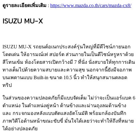
ดูรายละเอียดเพิ่มเติม
:
https://www.mazda.co.th/cars/mazda-cx8/
ISUZU MU-X
ISUZU MU-X รถยนต์อเนกประสงค์รุ่นใหญ่ที่มีดีไซน์ภายนอก
โดดเด่น ให้อารมณ์เท่ สปอร์ต ส่วนภายในเป็นดีไซน์หรูหราด้วย
สีโทนเข้ม ห้องโดยสารเปิดกว้างมี 7 ที่นั่ง นั่งสบายให้ทุกการเดิน
ทางเต็มไปด้วยความสบายและความสุข นอกจากนี้ยังมีจอภาพ
บนเพดานแบบ Built-in ขนาด 10.5 นิ้ว ทำให้สนุกสนานตลอด
ทริป
ในส่วนของความปลอดภัยก็มีแบบจัดเต็ม ไม่ว่าจะเป็นแอร์แบค 6
ตำแหน่ง ในตำแหน่งคู่หน้า ด้านข้างและม่านถุงลมด้านข้าง
และ กระจกมองหลังแบบตัดแสงอัตโนมัติ พร้อมกล้องบันทึก
ภาพวิดีโอด้านหน้าขณะขับขี่ มั่นใจได้เลยว่าจะทำให้ถึงที่หมาย
ได้อย่างปลอดภัย