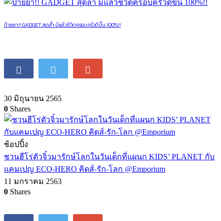
ป้ายยา!! GADGET สุดล้ำ มีแล้วชีวิตครอบครัวดีขึ้น 100%!!
30 มิถุนายน 2565
0
Shares
ช้อปปิ้ง
ชวนฮีโร่ตัวจิ๋วมารักษ์โลกในวันเด็กที่แผนก KIDS’ PLANET กับ
แคมเปญ ECO-HERO คิดส์-รัก-โลก @Emporium
11 มกราคม 2563
0
Shares