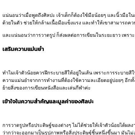
แน่นอนว่าเมื่อพูดถึงศิลปะ เจ้าเด็กก็ต้องใช้มือน้อยๆ และนิ้วมือ
ด้วยในตัว ช่วยให้กล้ามเนื้อมือแข็งแรง และทำให้เขาสามารถควบคุ
และแน่นอนว่าการวาดรูป ก็ส่งผลต่อการเขียนในระยะยาว เพราะการค
เสริมความแม่นยำ
ทำไมเจ้าตัวน้อยควรฝึกระบายสีให้อยู่ในเส้น เพราะการระบายสี
ความแม่นยำจากการทำงานที่ต้องใช้ความละเอียดอยู่บ่อยๆ อีกทั
ย้ายสิ่งของการเขียนหนังสือและเล่นกีฬาค่ะ
เข้าใจในความสำคัญและมูลค่าของศิลปะ
การวาดรูปหรือประดิษฐ์ของต่างๆ ไม่ได้ช่วยให้เจ้าตัวน้อยได้ผล
ว่ากว่าจะออกมาเป็นรูปภาพหรือสิ่งประดิษฐ์ชิ้นหนึ่งขึ้นมา มันไม่