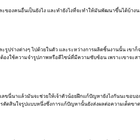
และของคนอื่นเป็นยังไง และทำยังไงที่จะทำให้มันพัฒนาขึ้นได้บ้างน
ีสันและรูปร่างต่างๆ ไปด้วยในตัว และระหว่างการผลิตชิ้นงานนั้น เ
้ที่ต้องใช้ความจำรูปภาพหรือดีไซน์ที่มีความซับซ้อน เพราะเขาจะส
์เลขนี่นาแล้วมันจะช่วยให้เจ้าตัวน้อยฝึกแก้ปัญหายังไงกันนะขอบอ
รตัดสินใจรูปแบบหนึ่งซึ่งการแก้ปัญหานั้นยังส่งผลต่อความเด็ดขาด