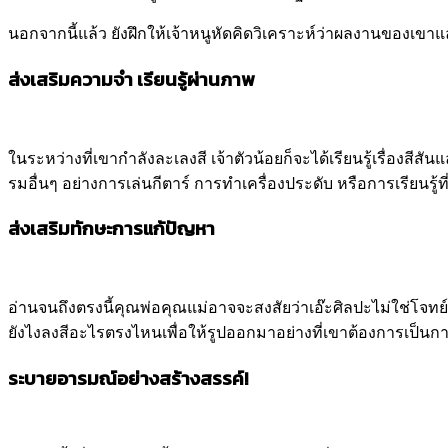
นอกจากนี้แล้ว ยังฝึกให้เจ้าหนูหัดคิดวิเคราะห์ว่าผลงานของเขา
ส่งเสริมความจำ เรียนรู้ผ่านภาพ
ในระหว่างที่เขากำลังละเลงสี เจ้าตัวน้อยก็จะได้เรียนรู้เรื่องส
รมอื่นๆ อย่างการเล่นกีตาร์ การทำเครื่องประดับ หรือการเรียนรู
ส่งเสริมทักษะการแก้ปัญหา
อ่านจนถึงตรงนี้คุณพ่อคุณแม่อาจจะสงสัยว่าเอ๊ะศิลปะไม่ใช่โจทย
ยังไงลงสีอะไรตรงไหนเพื่อให้รูปออกมาอย่างที่เขาต้องการเป็นกา
ระบายอารมณ์อย่างสร้างสรรค์!