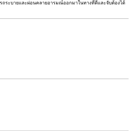
เขาสามารถระบายและผ่อนคลายอารมณ์ออกมาในทางที่ดีและจับต้องได้