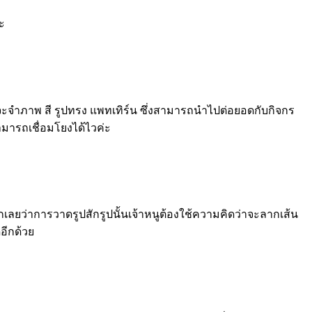
ะ
ขาก็จะจำภาพ สี รูปทรง แพทเทิร์น ซึ่งสามารถนำไปต่อยอดกับกิจกร
ามารถเชื่อมโยงได้ไวค่ะ
กเลยว่าการวาดรูปสักรูปนั้นเจ้าหนูต้องใช้ความคิดว่าจะลากเส้น
อีกด้วย