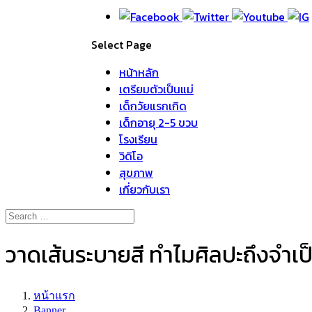
Select Page
หน้าหลัก
เตรียมตัวเป็นแม่
เด็กวัยแรกเกิด
เด็กอายุ 2-5 ขวบ
โรงเรียน
วิดิโอ
สุขภาพ
เกี่ยวกับเรา
วาดเส้นระบายสี ทำไมศิลปะถึงจำเ
หน้าแรก
Banner