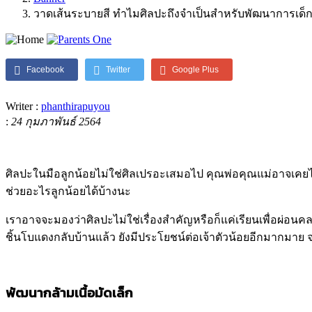
วาดเส้นระบายสี ทำไมศิลปะถึงจำเป็นสำหรับพัฒนาการเด็
Facebook
Twitter
Google Plus
Writer :
phanthirapuyou
:
24 กุมภาพันธ์ 2564
ศิลปะในมือลูกน้อยไม่ใช่ศิลเปรอะเสมอไป คุณพ่อคุณแม่อาจเคยได้ย
ช่วยอะไรลูกน้อยได้บ้างนะ
เราอาจจะมองว่าศิลปะไม่ใช่เรื่องสำคัญหรือก็แค่เรียนเพื่อผ่อน
ชิ้นโบแดงกลับบ้านแล้ว ยังมีประโยชน์ต่อเจ้าตัวน้อยอีกมากมาย จ
พัฒนากล้ามเนื้อมัดเล็ก