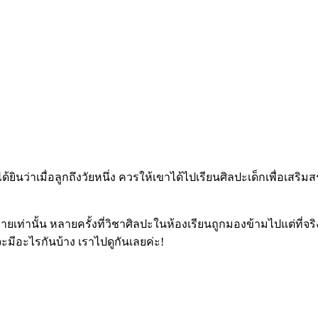
ก
ินว่าเมื่อลูกถึงวัยหนึ่ง ควรให้เขาได้ไปเรียนศิลปะเด็กเพื่อเสร
คลายเท่านั้น หลายครั้งที่วิชาศิลปะในห้องเรียนถูกมองข้ามไปแต่ท
ะมีอะไรกันบ้าง เราไปดูกันเลยค่ะ
!