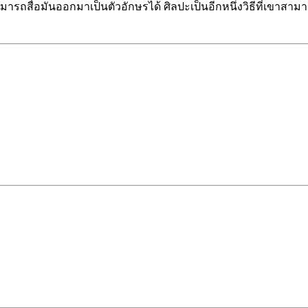
ไม่สามารถสื่อมันออกมาเป็นตัวอักษรได้ ศิลปะเป็นอีกหนึ่งวิธีที่