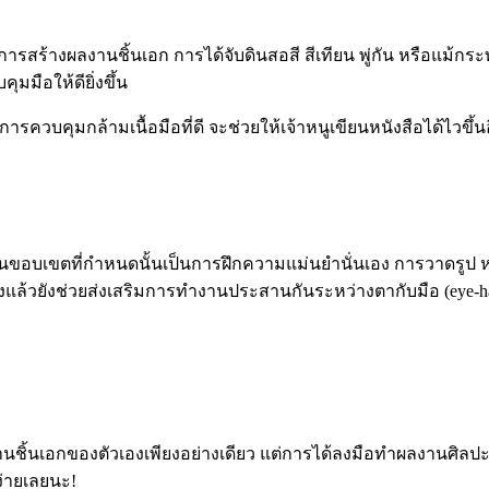
ในการสร้างผลงานชิ้นเอก การได้จับดินสอสี สีเทียน พู่กัน หรือแม้กร
มมือให้ดียิ่งขึ้น
วบคุมกล้ามเนื้อมือที่ดี จะช่วยให้เจ้าหนูเขียนหนังสือได้ไวขึ้น
ในขอบเขตที่กำหนดนั้นเป็นการฝึกความแม่นยำนั่นเอง การวาดรูป ห
้งแล้วยังช่วยส่งเสริมการทำงานประสานกันระหว่างตากับมือ
(eye-h
งานชิ้นเอกของตัวเองเพียงอย่างเดียว แต่การได้ลงมือทำผลงานศิลป
ง่ายเลยนะ!