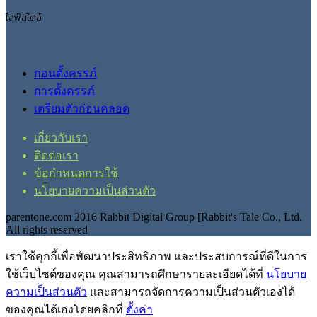
ไลฟ์สไตล์
ก่อนตั้งครรภ์
การตั้งครรภ์
เตรียมตัวก่อนคลอด
เกี่ยวกับเรา
ติดต่อเรา
ข้อกำหนดการใช้
นโยบายความเป็นส่วนตัว
parentone.com 2016 Rabbit Digital Group [Rabbit's Tale Co., Ltd.
All rights reserved
เราใช้คุกกี้เพื่อพัฒนาประสิทธิภาพ และประสบการณ์ที่ดีในการ
ใช้เว็บไซต์ของคุณ คุณสามารถศึกษารายละเอียดได้ที่
นโยบาย
ความเป็นส่วนตัว
และสามารถจัดการความเป็นส่วนตัวเองได้
ของคุณได้เองโดยคลิกที่
ตั้งค่า