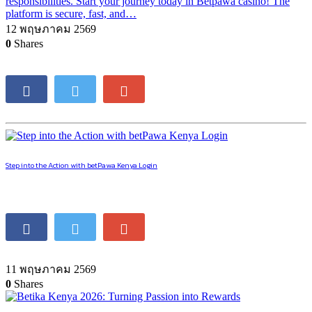
responsibilities. Start your journey today in Betpawa casino! The
platform is secure, fast, and…
12 พฤษภาคม 2569
0
Shares
Step into the Action with betPawa Kenya Login
11 พฤษภาคม 2569
0
Shares