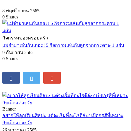
8 พฤศจิกายน 2565
0
Shares
กิจกรรมของครอบครัว
แม่จ๋ามาเล่นกันเถอะ! 5 กิจกรรมเล่นกับลูกจากกระดาษ 1 แผ่น
9 กันยายน 2562
0
Shares
Banner
อยากให้ลูกเรียนศิลปะ แต่จะเริ่มที่อะไรดีล่ะ? เปิดกรุสีที่เหมาะ
กับเด็กแต่ละวัย
26 มกราคม 2565