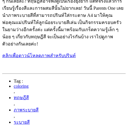
ๆ กันเลยล่ะ? ทฤษฎีสีอาจฟังดูเป็นเรื่องยุ่งยาก แต่ที่จริงแล้วการ
เรียนรู้เรื่องสีและการผสมสีนั้นไม่ยากเลย! วันนี้ Parents One เลย
นำภาพระบายสีที่สามารถปรินท์ใส่กระดาษ A4 มาให้คุณ
พ่อคุณแม่ปรินท์ให้ลูกน้อยระบายสีเล่น เป็นกิจกรรมครอบครัว
ในยามว่างอีกครั้งค่ะ แต่ครั้งนี้มาพร้อมกับเกร็ดความรู้เล็ก ๆ
น้อย ๆ เกี่ยวกับทฤษฎีสี จะเป็นอย่างไรกันบ้าง เราไปดูภาพ
ตัวอย่างกันเลยค่ะ!
คลิกเพื่อดาวน์โหลดภาพสำหรับปรินท์
Tag :
coloring
,
ทฤษฎีสี
,
ภาพระบายสี
,
ระบายสี