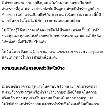
มีข่าวออกมามากมายถึงบุคคลในบ้านกลับกลายเป็นภัยที่
อันตรายที่สุดไม่ว่าจะข่าว พ่อข่มขืนลูก แม่ทุบตีทำร้ายลูกด้วย
ข้าวของในบ้านจนเกือบถึงชีวิต และแนวโน้มความรุนแรงนี้ก็มี
มากขึ้นทุกวันโดยไม่มีทีท่าจะลดลงเลยแม้แต่น้อย
ไม่มีใครรู้ได้เลยว่าจะเกิดอะไรขึ้นได้บ้างและบางครั้งแม้แต่ตัว
ของคุณพ่อคุณแม่เองก็อาจจะไม่สามารถควบคุมตนเองได้หลัง
ได้พลั้งทำสิ่งที่ไม่ดีลงไปแล้ว
ในวันนี้ทาง Parents One ขอมาแจกแจงประเภทของความรุนแรง
และแนวทางในการช่วยเหลือนะคะ
ความรุนแรงในครอบครัวมีอะไรบ้าง
เมื่อขึ้นชื่อว่าความรุนแรงในครอบครัว หลายๆ คนอาจคิดว่า
หมายถึงการทารุณหรือทำร้ายร่างกายจนถึงชีวิตแต่ในความ
จริงแล้ว ความรุนแรงในครอบครัวนั้นมีหลากหลายรูปแบบ
ไม่ใช่เพียงแค่ทำร้ายกาย แต่การทำร้ายจิตใจเองก็ถือเป็นความ