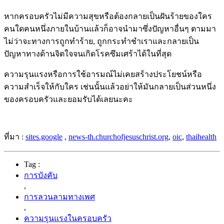
หากครอบครัวไม่มีความสุขหรือต้องกลายเป็นฝันร้ายของใคร
คนใดคนหนึ่งภายในบ้านแล้วก็อาจนำมาซึ่งปัญหาอื่นๆ ตามมา
ไม่ว่าจะทางการถูกทำร้าย, ถูกกระทำชำเราและกลายเป็น
ปัญหาทางด้านจิตใจจนเกิดโรคซึมเศร้าได้ในที่สุด
ความรุนแรงหรือการใช้อารมณ์ไม่เคยสร้างประโยชน์หรือ
ความสำเร็จให้กับใคร เช่นนั้นแล้วอย่าให้มันกลายเป็นส่วนหนึ่ง
ของครอบครัวและยอมรับได้เลยนะคะ
ที่มา :
sites.google
,
news-th.churchofjesuschrist.org
,
oic
,
thaihealth
Tag :
การบังคับ
,
การลวนลามทางเพศ
,
ความรุนแรงในครอบครัว