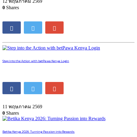
12 พฤษภาคม 2569
0
Shares
Step into the Action with betPawa Kenya Login
11 พฤษภาคม 2569
0
Shares
Betika Kenya 2026: Turning Passion into Rewards