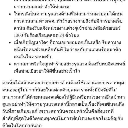
มากกว่าออกคำสั่งให้ทำตาม
ในกรณีเป็นความรุนแรงด้านที่ไม่สามารถควบคุมได้เช่น
การลวนลามทางเพศ, ทำร้ายร่างกายถึงกับมีการบาดเจ็บ
สาหัส ต้องรีบแจ้งหน่วยงานต่างๆเข้าช่วยเหลือด้วยเบอร์
1300 รับร้องเรียนตลอด 24 ชั่วโมง
เมื่อเกิดปัญหาใดๆ ก็ตามอย่ายอมตกเป็นเหยื่อ รีบหาทาง
หนีหรือคนช่วยเหลือทันที ไม่ว่าจะกับตนเองหรือสมาชิก
คนอื่นในครอบครัว
หากสภาพจิตใจถูกทำร้ายอย่างรุนแรง ต้องรีบพบจิตแพทย์
เพื่อช่วยเยียวยาให้ดีขึ้นอย่างเร็วไว
คงเห็นได้แล้วนะคะว่าทุกอย่างล้วนต้องใช้เวลาและการควบคุม
ตนเองอยู่ไม่มากก็น้อยในแต่ละตัวบุคคล รวมทั้งมีปัจจัยที่ไม่
สามารถแก้ได้ด้วยตนเองจนต้องให้ผู้อื่นหรือหน่วยงานอื่นเข้ามา
ดูแล อย่าทำให้ความรุนแรงเหล่านี้กลายเป็นเรื่องที่เคยชินจนถึง
วันที่สายเกินจะแก้ เพราะสถาบันครอบครัวนั้นคือสิ่งแรกที่
สำคัญที่สุดในชีวิตของทุกคนในการเติบโตและออกไปเผชิญกับ
ชีวิตในโลกภายนอก