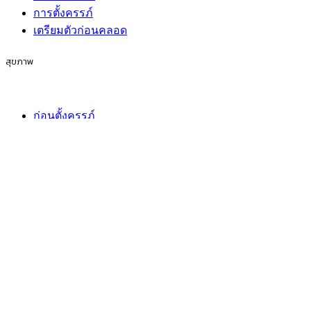
การตั้งครรภ์
เตรียมตัวก่อนคลอด
สุขภาพ
ก่อนตั้งครรภ์
การตั้งครรภ์
เตรียมตัวก่อนคลอด
กิจกรรมของครอบครัว
ก่อนตั้งครรภ์
การตั้งครรภ์
เตรียมตัวก่อนคลอด
ไลฟ์สไตล์