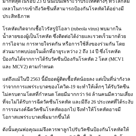
มากที่สุดในรอบ 23 ปี นั่นเป็นเพราะว่าประเทศต่างๆ ทั่วโลกล้ม
เหลวในการเข้าถึงวัคซีนที่สามารถป้องกันโรคหัดได้อย่างมี
ประสิทธิภาพ
โรคหัดเกิดจากเชื้อไวรัสรูบิโอลา (rubeola virus) พบมากใน
น้ำลายของผู้เป็นโรคหัด ซึ่งติดต่อได้ง่ายและรวดเร็วมากด้วย
การไอจาม การหายใจรดกัน หรือการใช้สิ่งของร่วมกัน โดย
ส่วนมากพบบ่อยในเด็กที่อายุระหว่าง 2 ถึง 14 ปี ซึ่งโรคหัด
ป้องกันได้จากการได้รับวัคซีนป้องกันโรคหัด 2 โดส (MCV1
และ MCV2) ตามกำหนด
แต่ถึงแม้ในปี 2563 นี้มียอดผู้ติดเชื้อหัดน้อยลง แต่เป็นที่น่ากังวล
ว่าจากการแพร่ระบาดของโควิด-19 จะทำให้เด็กๆ ได้รับวัคซีน
ไม่ครบตามโดสที่กำหนด โดยมีมากกว่า 94 ล้านคนมีความเสี่ยง
ที่จะไม่ได้รับการฉีดวัคซีนโรคหัด และมีถึง 26 ประเทศที่ได้ระงับ
การรณรงค์ฉีดวัคซีนโรคหัดออกไป จึงทำให้โรคหัดอาจมี
โอกาสแพร่ระบาดเพิ่มมากขึ้นได้
ดังนั้นคุณพ่อคุณแม่จึงควรพาลูกไปรับวัคซีนป้องกันโรคหัดให้