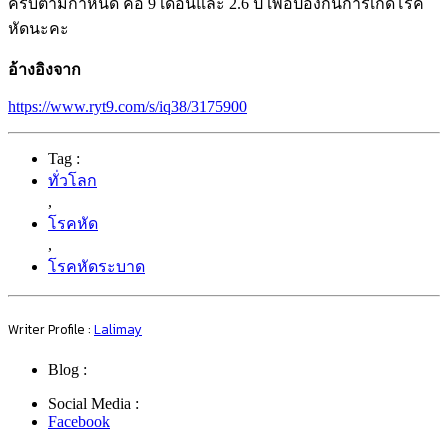
ครบตามกำหนด คือ 9 เดือนและ 2.6 ปี เพื่อป้องกันการเกิดโรค
หัดนะคะ
อ้างอิงจาก
https://www.ryt9.com/s/iq38/3175900
Tag :
ทั่วโลก
,
โรคหัด
,
โรคหัดระบาด
Writer Profile :
Lalimay
Blog :
Social Media :
Facebook