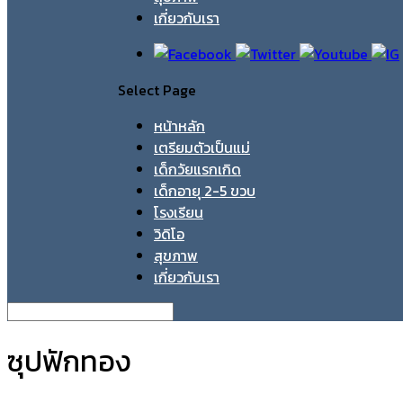
เกี่ยวกับเรา
Select Page
หน้าหลัก
เตรียมตัวเป็นแม่
เด็กวัยแรกเกิด
เด็กอายุ 2-5 ขวบ
โรงเรียน
วิดิโอ
สุขภาพ
เกี่ยวกับเรา
ซุปฟักทอง