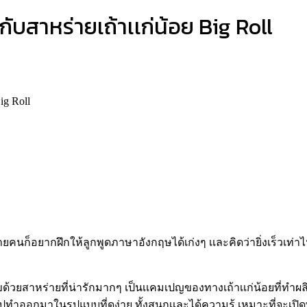
บสาหร่ายเถ้าเเก่น้อย Big Roll
g Roll
คนก็อยากฝึกให้ลูกพูดภาษาอังกฤษได้เก่งๆ เเละคิดว่ายิ่งเร็วเท่าไห
วยสาหร่ายที่น่ารักมากๆ เป็นเเคมเปญของทางเถ้าเเก่น้อยที่ทำผลิ
ปทำออกมาในรูปแบบที่ดูง่าย ทั้งสนุกเเละได้ความรู้ เหมาะที่จะเปิ