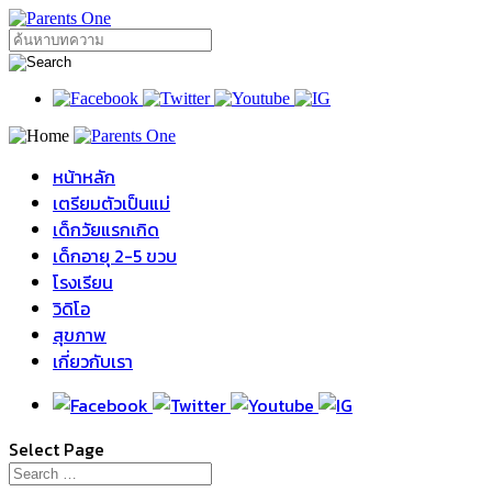
หน้าหลัก
เตรียมตัวเป็นแม่
เด็กวัยแรกเกิด
เด็กอายุ 2-5 ขวบ
โรงเรียน
วิดิโอ
สุขภาพ
เกี่ยวกับเรา
Select Page