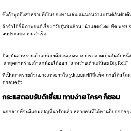
ซึ่งถ้าพูดถึงสาหร่ายที่เป็นของทานเล่น เเน่นอนว่าเเบรนด์อันดับ
ถ้าจำได้ก็มีภาพยนต์เรื่อง “วัยรุ่นพันล้าน” นำเเสดงโดย พีช พชร 
จนประสบความสำเร็จ
ปัจจุบันสาหร่ายเถ้าแก่น้อยมีส่วนแบ่งทางการตลาดเป็นอันดับหนึ
ล่าสุดสาหร่ายเถ้าแก่น้อยได้ออก “สาหร่ายเถ้าแก่น้อย Big Roll”
ที่เป็นสาหร่ายม้วนย่างเเท่งยาวในรูปแบบแฟมิลี่แพ็ค ภายใต้สโ
ครอบครัว
กระแสตอบรับดีเยี่ยม ทานง่าย ใครๆ ก็ชอบ
นอกจากที่จะมีแคมเปญที่น่ารักแล้ว หลายคนที่ได้ทานก็บอกต่อๆ ก