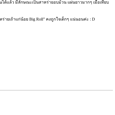
่นได้เเล้ว มีลักษณะเป็นสาหร่ายอบม้วน แผ่นยาวมากๆ เมื่อเทียบ
่ายเถ้าแก่น้อย Big Roll” คงถูกใจเด็กๆ แน่นอนค่ะ : D