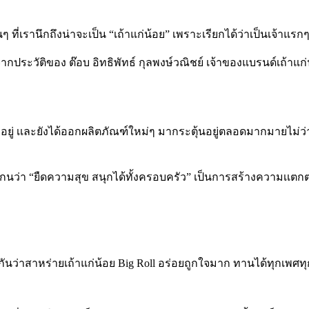
ต้นๆ ที่เรานึกถึงน่าจะเป็น “เถ้าแก่น้อย” เพราะเรียกได้ว่าเป็นเจ
จากประวัติของ ต๊อบ อิทธิพัทธ์ กุลพงษ์วณิชย์ เจ้าของแบรนด์เถ้าแก
่งอยู่ เเละยังได้ออกผลิตภัณฑ์ใหม่ๆ มากระตุ้นอยู่ตลอดมากมายไม
ลแกนว่า “ยืดความสุข สนุกได้ทั้งครอบครัว” เป็นการสร้างความเเต
ันว่าสาหร่ายเถ้าแก่น้อย Big Roll อร่อยถูกใจมาก ทานได้ทุกเพศทุ