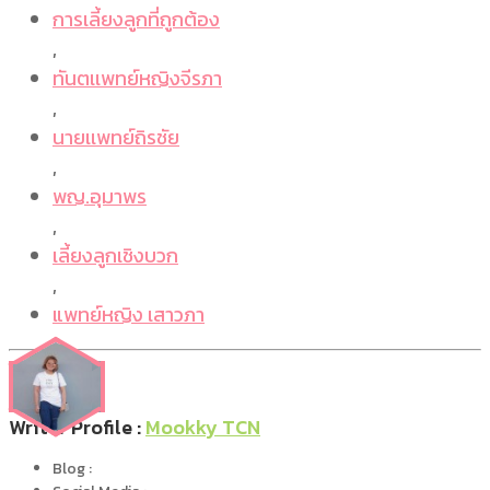
การเลี้ยงลูกที่ถูกต้อง
,
ทันตเเพทย์หญิงจีรภา
,
นายเเพทย์ถิรชัย
,
พญ.อุมาพร
,
เลี้ยงลูกเชิงบวก
,
แพทย์หญิง เสาวภา
Writer Profile :
Mookky TCN
Blog :