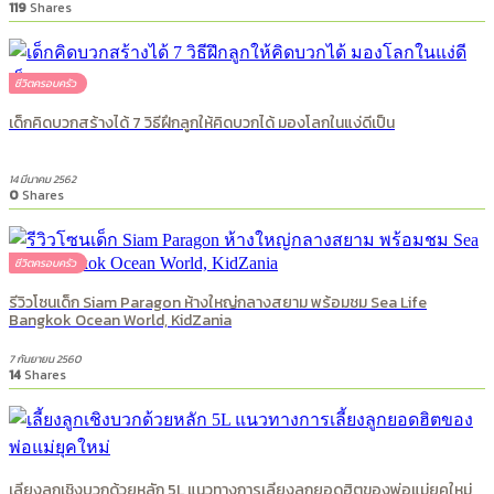
119
Shares
ชีวิตครอบครัว
เด็กคิดบวกสร้างได้ 7 วิธีฝึกลูกให้คิดบวกได้ มองโลกในแง่ดีเป็น
14 มีนาคม 2562
0
Shares
ชีวิตครอบครัว
รีวิวโซนเด็ก Siam Paragon ห้างใหญ่กลางสยาม พร้อมชม Sea Life
Bangkok Ocean World, KidZania
7 กันยายน 2560
14
Shares
เลี้ยงลูกเชิงบวกด้วยหลัก 5L แนวทางการเลี้ยงลูกยอดฮิตของพ่อแม่ยุคใหม่