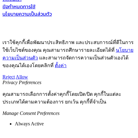
ข้อกำหนดการใช้
นโยบายความเป็นส่วนตัว
parentone.com 2016 Rabbit Digital Group [Rabbit's Tale Co., Ltd. All
rights reserved
เราใช้คุกกี้เพื่อพัฒนาประสิทธิภาพ และประสบการณ์ที่ดีในการ
ใช้เว็บไซต์ของคุณ คุณสามารถศึกษารายละเอียดได้ที่
นโยบาย
ความเป็นส่วนตัว
และสามารถจัดการความเป็นส่วนตัวเองได้
ของคุณได้เองโดยคลิกที่
ตั้งค่า
Reject
Allow
Privacy Preferences
คุณสามารถเลือกการตั้งค่าคุกกี้โดยเปิด/ปิด คุกกี้ในแต่ละ
ประเภทได้ตามความต้องการ ยกเว้น คุกกี้ที่จำเป็น
Manage Consent Preferences
Always Active
Save