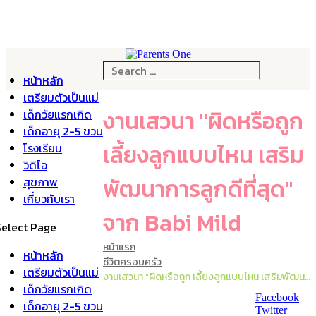
หน้าหลัก
เตรียมตัวเป็นแม่
งานเสวนา "ผิดหรือถูก
เด็กวัยแรกเกิด
เด็กอายุ 2-5 ขวบ
เลี้ยงลูกแบบไหน เสริม
โรงเรียน
วิดิโอ
พัฒนาการลูกดีที่สุด"
สุขภาพ
เกี่ยวกับเรา
จาก Babi Mild
Select Page
หน้าแรก
หน้าหลัก
ชีวิตครอบครัว
เตรียมตัวเป็นแม่
งานเสวนา “ผิดหรือถูก เลี้ยงลูกแบบไหน เสริมพัฒนาการลูกดีที่สุด” จาก Babi Mild
เด็กวัยแรกเกิด
Facebook
เด็กอายุ 2-5 ขวบ
Twitter