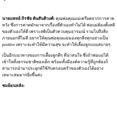
นายเเพทย์ ถิรชัย ตันสันติวงศ์:
คุณพ่อคุณเเม่เครียดจากการคาด
หวัง ซึ่งการคาดมักมาจากเรื่องที่ตัวเองทำไม่ได้ พ่อเเม่ต้องตั้งสติ
ของตัวเองให้ดี เพราะสติเป็นตัวควบคุมอารมณ์ รวมไปถึงสิ่ง
ภายนอกที่ไม่ดี อยากให้คุณพ่อคุณเเม่มองทุกสิ่งทุกอย่างเป็น
positive เพราะจะทำให้มีความสุข จะทำให้เลี้ยงลูกแบบสบายๆ
เป็นอีกเเนวทางของการเลี้ยงลูกดีๆ ที่น่าสนใจ ซึ่งถ้าพ่อเเม่ได้
เข้าใจทั้งธรรมชาติของเด็ก พร้อมทั้งมีองค์ความรู้ที่ถูกต้องก็
สามารถนำมาประยุกต์ใช้กับครอบครัวของตัวเองได้อย่าง
เหมาะสมมากยิ่งขึ้นค่ะ
ชมย้อนหลัง: