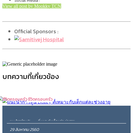
Social Media :
View all post by Mookky TCN
Official Sponsors :
บทความที่เกี่ยวข้อง
ชีวิตครอบครัว
แนะนำการ์ตูน Disney ที่เหมาะกับเด็กเเต่ละช่วงอายุ
29 สิงหาคม 2560