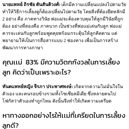
นายเเพทย์ ถิรชัย ตันสันติวงศ์:
เด็กมีความเปลี่ยนแปลงไปตามวัย
ทำให้วิธีการเลี้ยงดูก็ต้องเปลี่ยนไปตามวัย โดยสิ่งที่ต้องยึดหลักมี
2 อย่าง คือ ภาคทางวินัย พ่อเเม่จะต้องควบคุมให้ลูกมีวินัยที่ถูก
ต้อง อย่างที่สองคือ ภาคบวก เป็นช่วงที่พ่อเเม่เล่นกับลูก พ่อเเม่
ควรจะเล่นกับลูกพร้อมพูดคุยพร้อมกระตุ้นให้ลูกคิดตาม แต่
พยายามให้เป็นการสื่อสารแบบ 2 ช่องทาง เพื่อเป็นการสร้าง
พัฒนาการทางภาษา
คุณเเม่ 83% มีความวิตกกังวลในการเลี้ยง
ลูก คิดว่าเป็นเพราะอะไร?
ทันตเเพทย์หญิง จีรภา ประพาศพงษ์:
เกิดจากความไม่มั่นใจใน
ตัวเอง เเละคนรอบข้างรวมทั้งโซเชียลมีเดีย ซึ่งหลายคนไป
โฟกัสว่าตัวเองทำถูกไหม ดังนั้นจึงทำให้เกิดความเครียด
หาทางออกอย่างไรให้เเม่ที่เครียดในการเลี้ยง
ลูกดี?